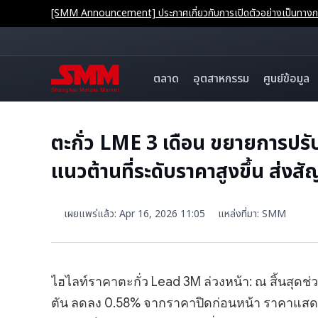
[SMM Announcement] ประกาศเกี่ยวกับการเปิดตัวอย่างเป็นทางการ
ตลาด
อุตสาหกรรม
ศูนย์ข้อมูล
ตะกั่ว LME 3 เดือน ขยายการปรับ
แนวต้านที่ระดับราคาสูงขึ้น ส่
เผยแพร่แล้ว
:
Apr 16, 2026 11:05
แหล่งที่มา
:
SMM
ไฮไลท์ราคาตะกั่ว Lead 3M ล่วงหน้า: ณ สิ้นสุดช่วงเ
ตัน ลดลง 0.58% จากราคาปิดก่อนหน้า ราคาแสดงแ