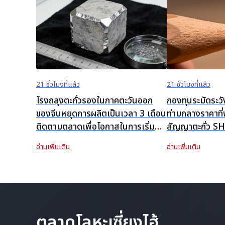
21 ชั่วโมงที่แล้ว
21 ชั่วโมงที่แล้ว
โรงถลุงตะกั่วรองในภาคตะวันออก
กองทุนระมัดระวั
ของจีนหยุดการผลิตเป็นเวลา 3 เดือน
ท่ามกลางราคาที่พุ
ติดตามตลาดเพื่อโอกาสในการเริ่ม
สัญญาตะกั่ว SH
เดินเครื่องใหม่ก่อนกำหนด
น้อยในวันนี้ [สร
อ่านเพิ่มเติม
อ่านเพิ่มเติม
หน้า]
ตลาดโลหะเซี่ยงไฮ้