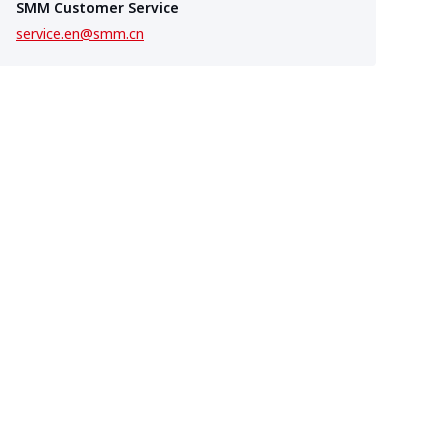
SMM Customer Service
service.en@smm.cn