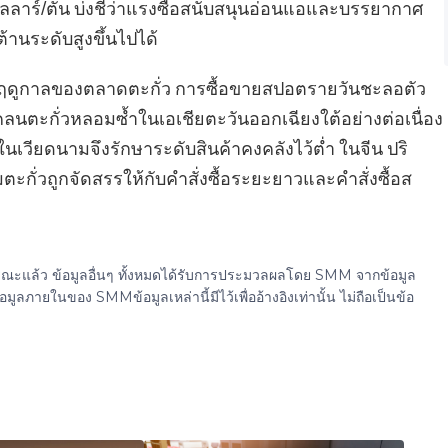
ลลาร์/ตัน บ่งชี้ว่าแรงซื้อสนับสนุนอ่อนแอและบรรยากาศ
านระดับสูงขึ้นไปได้
นอกฤดูกาลของตลาดตะกั่ว การซื้อขายสปอตรายวันชะลอตัว
ตะกั่วหลอมซ้ำในเอเชียตะวันออกเฉียงใต้อย่างต่อเนื่อง
ในเวียดนามจึงรักษาระดับสินค้าคงคลังไว้ต่ำ ในจีน ปริ
กั่วถูกจัดสรรให้กับคำสั่งซื้อระยะยาวและคำสั่งซื้อส
ธารณะแล้ว ข้อมูลอื่นๆ ทั้งหมดได้รับการประมวลผลโดย SMM จากข้อมูล
ยในของ SMMข้อมูลเหล่านี้มีไว้เพื่ออ้างอิงเท่านั้น ไม่ถือเป็นข้อ