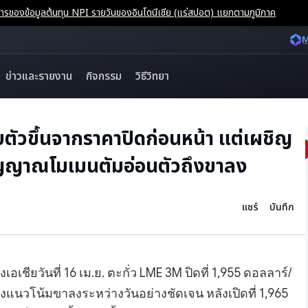
ของข้อมูลต้นทุน NPI รายวันของอินโดนีเซีย (แร่สปอต) แยกตามภูมิภาค
M
ข่าวและรายงาน
กิจกรรม
วิธีวิทยา
ตัวขึ้นจากราคาปิดก่อนหน้า แต่เผชิญ
งสัญญาณโมเมนตัมอ่อนตัวถึงขาลง
แชร์
บันทึก
อเชียวันที่ 16 เม.ย. ตะกั่ว LME 3M ปิดที่ 1,955 ดอลลาร์/
นวโน้มขาลงระหว่างวันอย่างชัดเจน หลังเปิดที่ 1,965