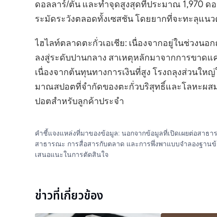
ดอลลาร์/ตัน และทำจุดสูงสุดที่ประมาณ 1,970 ดอ
ระมัดระวังตลอดทั้งเซสชัน โดยยากที่จะทะลุแนวต้
ไฮไลท์ตลาดตะกั่วเอเชีย: เนื่องจากอยู่ในช่วง
ลงสู่ระดับปานกลาง สาเหตุหลักมาจากการขาดแคลน
เนื่องจากต้นทุนทางการเงินที่สูง โรงถลุงส่วนใหญ่
มาณสปอตที่จำกัดของตะกั่วบริสุทธิ์และโลหะผสมตะ
ปอตสำหรับลูกค้าประจำ
คำชี้แจงแหล่งที่มาของข้อมูล: นอกจากข้อมูลที่เปิดเผยต่อสา
สาธารณะ การสื่อสารกับตลาด และการพึ่งพาแบบจำลองฐานข้อมูลภา
เสนอแนะในการตัดสินใจ
ข่าวที่เกี่ยวข้อง