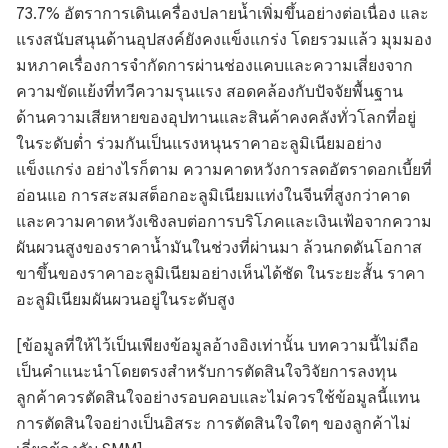
73.7% อัตราการเดินเครื่องปลายน้ำเพิ่มขึ้นอย่างต่อเนื่อง และ
แรงสนับสนุนด้านอุปสงค์ยังคงแข็งแกร่ง โดยรวมแล้ว มุมมอง
มหภาคเรื่องการจำกัดการผ่านช่องแคบและความเสี่ยงจาก
ความขัดแย้งที่ทวีความรุนแรง สอดคล้องกับปัจจัยพื้นฐาน
ด้านความเสียหายของอุปทานและสินค้าคงคลังทั่วโลกที่อยู่
ในระดับต่ำ ร่วมกันเป็นแรงหนุนราคาอะลูมิเนียมอย่าง
แข็งแกร่ง อย่างไรก็ตาม ความคาดหวังการลดอัตราดอกเบี้ยที่
อ่อนแอ การสะสมสต็อกอะลูมิเนียมแท่งในจีนที่สูงกว่าคาด
และความคาดหวังเชิงลบต่อการบริโภคและเงินเฟ้อจากความ
ผันผวนสูงของราคาน้ำมันในช่วงที่ผ่านมา ล้วนกดดันโอกาส
ขาขึ้นของราคาอะลูมิเนียมอย่างเห็นได้ชัด ในระยะสั้น ราคา
อะลูมิเนียมผันผวนอยู่ในระดับสูง
[ข้อมูลที่ให้ไว้เป็นเพียงข้อมูลอ้างอิงเท่านั้น บทความนี้ไม่ถือ
เป็นคำแนะนำโดยตรงสำหรับการตัดสินใจวิจัยการลงทุน
ลูกค้าควรตัดสินใจอย่างรอบคอบและไม่ควรใช้ข้อมูลนี้แทน
การตัดสินใจอย่างเป็นอิสระ การตัดสินใจใดๆ ของลูกค้าไม่