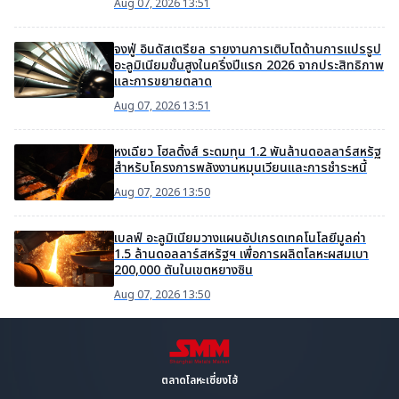
Aug 07, 2026 13:51
จงฟู่ อินดัสเตรียล รายงานการเติบโตด้านการแปรรูป
อะลูมิเนียมขั้นสูงในครึ่งปีแรก 2026 จากประสิทธิภาพ
และการขยายตลาด
Aug 07, 2026 13:51
หงเฉียว โฮลดิ้งส์ ระดมทุน 1.2 พันล้านดอลลาร์สหรัฐ
สำหรับโครงการพลังงานหมุนเวียนและการชำระหนี้
Aug 07, 2026 13:50
เบลฟ์ อะลูมิเนียมวางแผนอัปเกรดเทคโนโลยีมูลค่า
1.5 ล้านดอลลาร์สหรัฐฯ เพื่อการผลิตโลหะผสมเบา
200,000 ตันในเขตหยางซิน
Aug 07, 2026 13:50
ตลาดโลหะเซี่ยงไฮ้