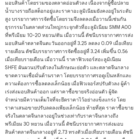
มอบสินค้าโดยรวมของตลาดอ่อนตัวลง เนื่องจากผู้ซื้อปลาย
น้ำบางรายถือสต็อกอยู่และราคาอะลูมิเนียมยังคงอยู่ในระดับ
สูง บรรยากาศการจัดซื้อโดยรวมจึงลดลงเมื่อวานนี้เช่นกัน
ธุรกรรมในตลาดส่วนใหญ่กระจุกตัวที่อะลูมิเนียม SMM A00
ที่พรีเมียม 10-20 หยวน/ตัน เมื่อวานนี้ ดัชนีบรรยากาศการส่ง
มอบสินค้าตลาดจีนตะวันออกอยู่ที่ 3.25 ลดลง 0.09 เมื่อเทียบ
รายเดือน ดัชนีบรรยากาศการจัดซื้ออยู่ที่ 3.24 เพิ่มขึ้น 0.56
เมื่อเทียบรายเดือน เมื่อวานนี้ ราคาฟิวเจอร์สอะลูมิเนียม
SHFE ผันผวนปรับตัวลงในลักษณะย่อตัว และตลาดจีนกลาง
ขาดความเชื่อมั่นด้านราคา โดยบรรยากาศรอดูเป็นหลักและ
ความต้องการซื้อลดลงเล็กน้อย เมื่อฟิวเจอร์สปรับตัวลง ผู้ค้า
เร่งส่งมอบสินค้าออก แต่ราคาซื้อขายจริงอ่อนตัว ผู้จัด
จำหน่ายมีความเต็มใจที่จะยึดราคาไว้อย่างแข็งแกร่ง โดย
ราคาเสนอขายปรับลดลงเพียงเล็กน้อย ท้ายที่สุด ราคาซื้อขาย
จริงในตลาดจีนกลางอยู่ในช่วงเท่ากับราคาจีนกลางถึง
พรีเมียม 30 หยวน เมื่อวานนี้ ดัชนีบรรยากาศการส่งมอบ
สินค้าตลาดจีนกลางอยู่ที่ 2.73 ทรงตัวเมื่อเทียบรายเดือน ดัชนี