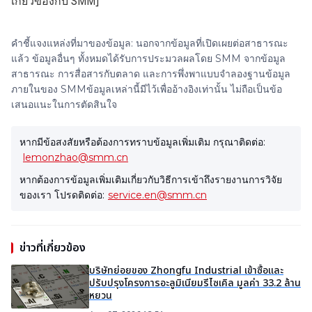
เกี่ยวข้องกับ SMM]
คำชี้แจงแหล่งที่มาของข้อมูล: นอกจากข้อมูลที่เปิดเผยต่อสาธารณะ
แล้ว ข้อมูลอื่นๆ ทั้งหมดได้รับการประมวลผลโดย SMM จากข้อมูล
สาธารณะ การสื่อสารกับตลาด และการพึ่งพาแบบจำลองฐานข้อมูล
ภายในของ SMMข้อมูลเหล่านี้มีไว้เพื่ออ้างอิงเท่านั้น ไม่ถือเป็นข้อ
เสนอแนะในการตัดสินใจ
หากมีข้อสงสัยหรือต้องการทราบข้อมูลเพิ่มเติม กรุณาติดต่อ:
lemonzhao@smm.cn
หากต้องการข้อมูลเพิ่มเติมเกี่ยวกับวิธีการเข้าถึงรายงานการวิจัย
ของเรา โปรดติดต่อ:
service.en@smm.cn
ข่าวที่เกี่ยวข้อง
บริษัทย่อยของ Zhongfu Industrial เข้าซื้อและ
ปรับปรุงโครงการอะลูมิเนียมรีไซเคิล มูลค่า 33.2 ล้าน
หยวน