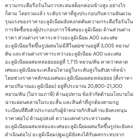
ความกระตือรือร้นในการสะสมสต็อกค่อนข้างสูง อย่างไร
ก็ตาม โดยรวมแล้ว ระดับราคาที่สูงประกอบกับความผันผวน
รุนแรงของราคาอะลูมิเนียมยังคงกดดันความกระตือรือร้นใน
การจัดซื้อของผู้ประกอบการใช้เศษอะลูมิเนียม ด้านส่วนต่าง
ราคา ส่วนต่างราคาระหว่างอะลูมิเนียม A00 และเศษ
อะลูมิเนียมรีดขึ้นรูปผสมไม่มีสีในฝอซานอยู่ที่ 3,005 หยวน/
ตัน และส่วนต่างราคาระหว่างอะลูมิเนียม A00 และเศษ
อะลูมิเนียมผสมหล่อย่อยอยู่ที่ 1,715 หยวน/ตัน คาดว่าตลาด
เศษอะลูมิเนียมจะเคลื่อนไหวอยู่ในระดับสูงในสัปดาห์หน้า
โดยช่วงราคาหลักของเศษอะลูมิเนียมผสมหล่อย่อย (ตั้งราคา
ตามปริมาณอะลูมิเนียม) อยู่ที่ประมาณ 20,800-21,300
หยวน/ตัน (ไม่รวมภาษี) ด้านอุปทาน ข้อจำกัดด้านนโยบายไม่
น่าจะผ่อนคลายในระยะสั้น และสินค้าที่ถูกต้องตามกฎ
ระเบียบที่ตึงตัวประกอบกับผู้จำหน่ายกักสินค้าจะยังคงหนุน
ราคาต่อไป ด้านอุปสงค์ ความแตกต่างระหว่างเศษ
อะลูมิเนียมผสมหล่อและเศษอะลูมิเนียมผสมรีดขึ้นรูปจะยังคง
ดำเนินต่อไป อะลูมิเนียมปฐมภูมิยังคงได้รับผลกระทบจาก