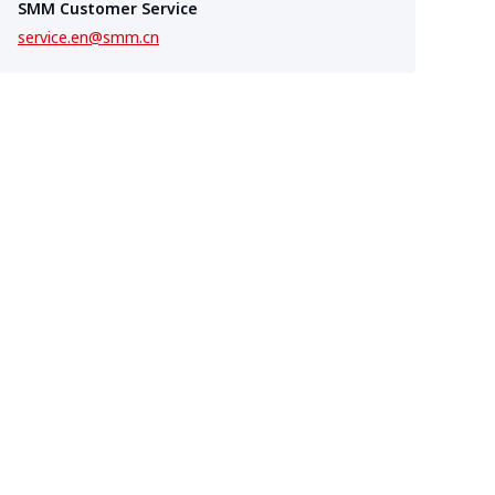
SMM Customer Service
service.en@smm.cn