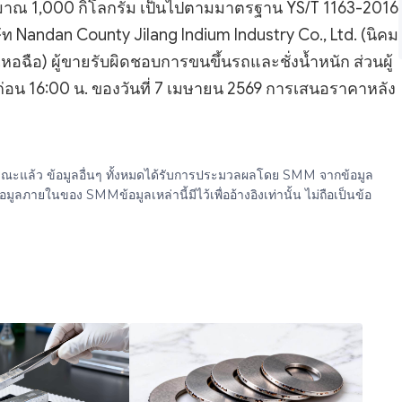
มาณ 1,000 กิโลกรัม เป็นไปตามมาตรฐาน YS/T 1163-2016
ษัท Nandan County Jilang Indium Industry Co., Ltd. (นิคม
ือ) ผู้ขายรับผิดชอบการขนขึ้นรถและชั่งน้ำหนัก ส่วนผู้
่อน 16:00 น. ของวันที่ 7 เมษายน 2569 การเสนอราคาหลัง
ธารณะแล้ว ข้อมูลอื่นๆ ทั้งหมดได้รับการประมวลผลโดย SMM จากข้อมูล
ยในของ SMMข้อมูลเหล่านี้มีไว้เพื่ออ้างอิงเท่านั้น ไม่ถือเป็นข้อ