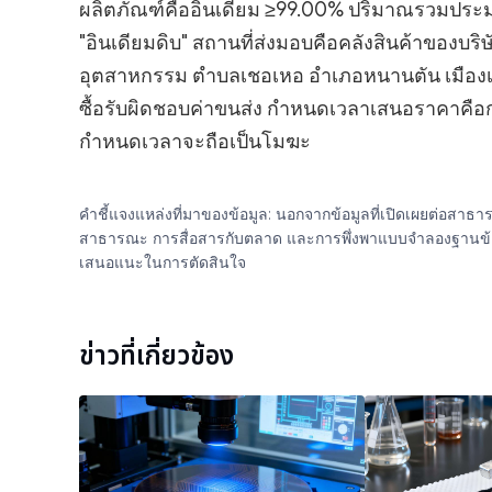
ผลิตภัณฑ์คืออินเดียม ≥99.00% ปริมาณรวมประ
"อินเดียมดิบ" สถานที่ส่งมอบคือคลังสินค้าของบริ
อุตสาหกรรม ตำบลเชอเหอ อำเภอหนานตัน เมืองเหอฉ
ซื้อรับผิดชอบค่าขนส่ง กำหนดเวลาเสนอราคาคือก
กำหนดเวลาจะถือเป็นโมฆะ
คำชี้แจงแหล่งที่มาของข้อมูล: นอกจากข้อมูลที่เปิดเผยต่อสา
สาธารณะ การสื่อสารกับตลาด และการพึ่งพาแบบจำลองฐานข้อมูลภา
เสนอแนะในการตัดสินใจ
ข่าวที่เกี่ยวข้อง