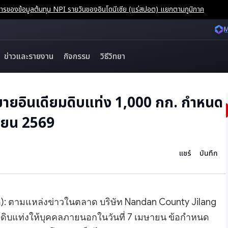
ของข้อมูลต้นทุน NPI รายวันของอินโดนีเซีย (แร่สปอต) แยกตามภูมิภาค
M
ข่าวและรายงาน
กิจกรรม
วิธีวิทยา
ศขายอินเดียมดิบแท่ง 1,000 กก. กำหนด
ษายน 2569
แชร์
บันทึก
าด): ตามแหล่งข่าวในตลาด บริษัท Nandan County Jilang
ยมดิบแท่งให้บุคคลภายนอกในวันที่ 7 เมษายน ข้อกำหนด