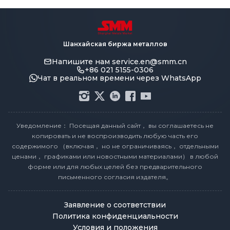
Шанхайская биржа металлов
Напишите нам
service.en@smm.cn
+86 021 5155-0306
Чат в реальном времени через WhatsApp
Уведомление： Посещая данный сайт， вы соглашаетесь не
копировать и не воспроизводить любую часть его
содержимого （включая， но не ограничиваясь， отдельными
ценами， графиками или новостными материалами） в любой
форме или для любых целей без предварительного
письменного согласия издателя。
Заявление о соответствии
Политика конфиденциальности
Условия и положения