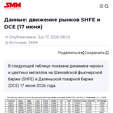
Данные: движение рынков SHFE и
DCE (17 июня)
Опубликовано
:
Jun 17, 2026 08:02
Источник
:
SMM
Поделиться
Сохранить
В следующей таблице показана динамика черных
и цветных металлов на Шанхайской фьючерсной
бирже (SHFE) и Даляньской товарной бирже
(DCE) 17 июня 2026 года.