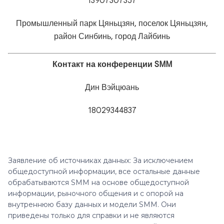
13907307357
Промышленный парк Цяньцзян, поселок Цяньцзян,
район Синбинь, город Лайбинь
Контакт на конференции SMM
Дин Вэйцюань
18029344837
Заявление об источниках данных: За исключением
общедоступной информации, все остальные данные
обрабатываются SMM на основе общедоступной
информации, рыночного общения и с опорой на
внутреннюю базу данных и модели SMM. Они
приведены только для справки и не являются