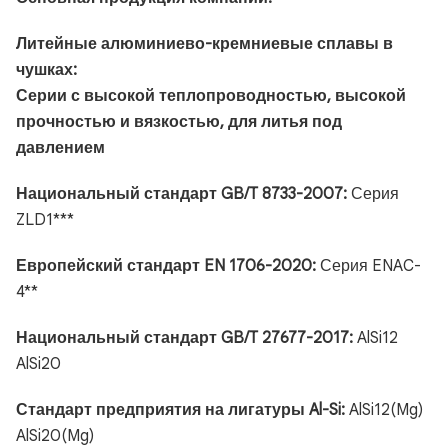
Литейные алюминиево-кремниевые сплавы в
чушках:
Серии с высокой теплопроводностью, высокой
прочностью и вязкостью, для литья под
давлением
Национальный стандарт GB/T 8733-2007:
Серия
ZLD1***
Европейский стандарт EN 1706-2020:
Серия ENAC-
4**
Национальный стандарт GB/T 27677-2017:
AlSi12
AlSi20
Стандарт предприятия на лигатуры Al-Si:
AlSi12(Mg)
AlSi20(Mg)