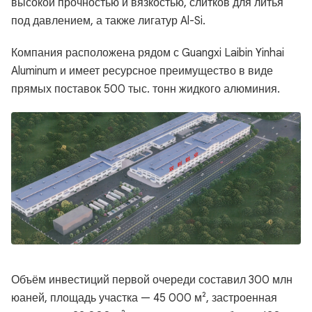
высокой прочностью и вязкостью, слитков для литья
под давлением, а также лигатур Al-Si.
Компания расположена рядом с Guangxi Laibin Yinhai
Aluminum и имеет ресурсное преимущество в виде
прямых поставок 500 тыс. тонн жидкого алюминия.
Объём инвестиций первой очереди составил 300 млн
юаней, площадь участка — 45 000 м², застроенная