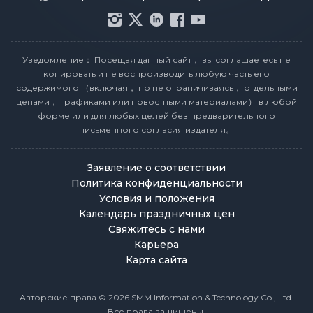
Уведомление： Посещая данный сайт， вы соглашаетесь не
копировать и не воспроизводить любую часть его
содержимого （включая， но не ограничиваясь， отдельными
ценами， графиками или новостными материалами） в любой
форме или для любых целей без предварительного
письменного согласия издателя。
Заявление о соответствии
Политика конфиденциальности
Условия и положения
Календарь праздничных цен
Свяжитесь с нами
Карьера
Карта сайта
Авторские права © 2026 SMM Information & Technology Co., Ltd.
Все права защищены.