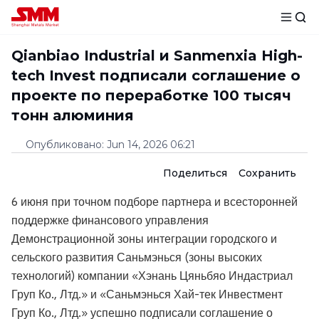
Qianbiao Industrial и Sanmenxia High-
tech Invest подписали соглашение о
проекте по переработке 100 тысяч
тонн алюминия
Опубликовано
:
Jun 14, 2026 06:21
Поделиться
Сохранить
6 июня при точном подборе партнера и всесторонней
поддержке финансового управления
Демонстрационной зоны интеграции городского и
сельского развития Саньмэнься (зоны высоких
технологий) компании «Хэнань Цяньбяо Индастриал
Груп Ко., Лтд.» и «Саньмэнься Хай-тек Инвестмент
Груп Ко., Лтд.» успешно подписали соглашение о