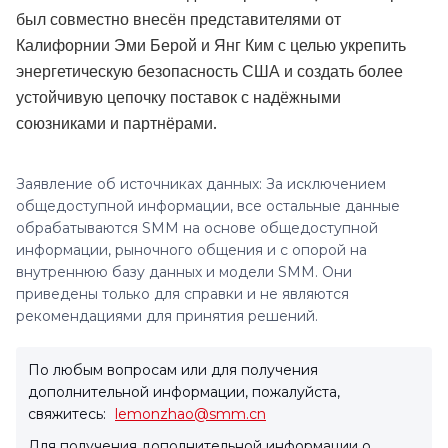
был совместно внесён представителями от
Калифорнии Эми Берой и Янг Ким с целью укрепить
энергетическую безопасность США и создать более
устойчивую цепочку поставок с надёжными
союзниками и партнёрами.
Заявление об источниках данных: За исключением
общедоступной информации, все остальные данные
обрабатываются SMM на основе общедоступной
информации, рыночного общения и с опорой на
внутреннюю базу данных и модели SMM. Они
приведены только для справки и не являются
рекомендациями для принятия решений.
По любым вопросам или для получения
дополнительной информации, пожалуйста,
свяжитесь:
lemonzhao@smm.cn
Для получения дополнительной информации о