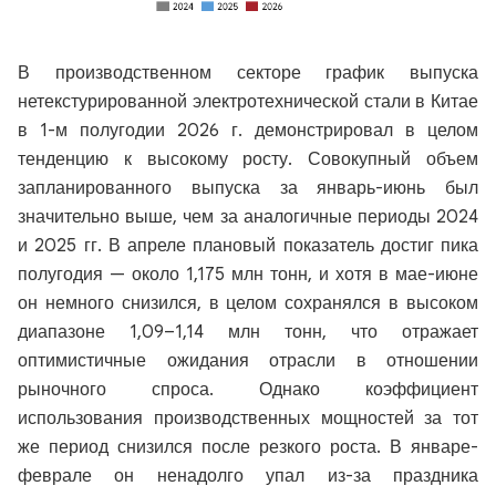
В производственном секторе график выпуска
нетекстурированной электротехнической стали в Китае
в 1-м полугодии 2026 г. демонстрировал в целом
тенденцию к высокому росту. Совокупный объем
запланированного выпуска за январь-июнь был
значительно выше, чем за аналогичные периоды 2024
и 2025 гг. В апреле плановый показатель достиг пика
полугодия — около 1,175 млн тонн, и хотя в мае-июне
он немного снизился, в целом сохранялся в высоком
диапазоне 1,09–1,14 млн тонн, что отражает
оптимистичные ожидания отрасли в отношении
рыночного спроса. Однако коэффициент
использования производственных мощностей за тот
же период снизился после резкого роста. В январе-
феврале он ненадолго упал из-за праздника