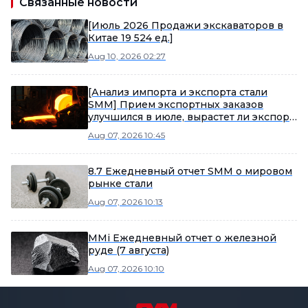
Связанные новости
[Июль 2026 Продажи экскаваторов в
Китае 19 524 ед.]
Aug 10, 2026 02:27
[Анализ импорта и экспорта стали
SMM] Прием экспортных заказов
улучшился в июле, вырастет ли экспорт
стали в августе?
Aug 07, 2026 10:45
8.7 Ежедневный отчет SMM о мировом
рынке стали
Aug 07, 2026 10:13
MMi Ежедневный отчет о железной
руде (7 августа)
Aug 07, 2026 10:10