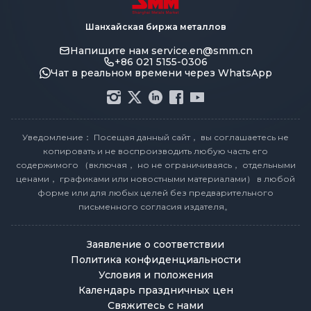
Шанхайская биржа металлов
Напишите нам
service.en@smm.cn
+86 021 5155-0306
Чат в реальном времени через WhatsApp
Уведомление： Посещая данный сайт， вы соглашаетесь не
копировать и не воспроизводить любую часть его
содержимого （включая， но не ограничиваясь， отдельными
ценами， графиками или новостными материалами） в любой
форме или для любых целей без предварительного
письменного согласия издателя。
Заявление о соответствии
Политика конфиденциальности
Условия и положения
Календарь праздничных цен
Свяжитесь с нами