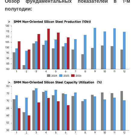
Обзор фундаментальных показателей в 1-м
полугодии: