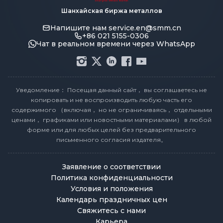
Шанхайская биржа металлов
Напишите нам
service.en@smm.cn
+86 021 5155-0306
Чат в реальном времени через WhatsApp
Уведомление： Посещая данный сайт， вы соглашаетесь не
копировать и не воспроизводить любую часть его
содержимого （включая， но не ограничиваясь， отдельными
ценами， графиками или новостными материалами） в любой
форме или для любых целей без предварительного
письменного согласия издателя。
Заявление о соответствии
Политика конфиденциальности
Условия и положения
Календарь праздничных цен
Свяжитесь с нами
Карьера