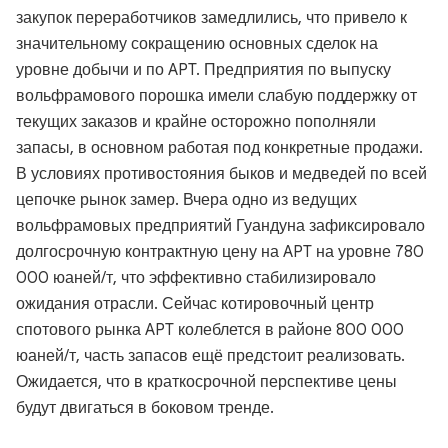
закупок переработчиков замедлились, что привело к
значительному сокращению основных сделок на
уровне добычи и по APT. Предприятия по выпуску
вольфрамового порошка имели слабую поддержку от
текущих заказов и крайне осторожно пополняли
запасы, в основном работая под конкретные продажи.
В условиях противостояния быков и медведей по всей
цепочке рынок замер. Вчера одно из ведущих
вольфрамовых предприятий Гуандуна зафиксировало
долгосрочную контрактную цену на APT на уровне 780
000 юаней/т, что эффективно стабилизировало
ожидания отрасли. Сейчас котировочный центр
спотового рынка APT колеблется в районе 800 000
юаней/т, часть запасов ещё предстоит реализовать.
Ожидается, что в краткосрочной перспективе цены
будут двигаться в боковом тренде.