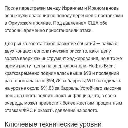
После перестрелки между Израилем и Ираном вновь
вспыхнули опасения по поводу перебоев с поставками
в Ормузском проливе. Под давлением США обе
стороны временно приостановили атаки.
Для рынка золота такое развитие событий — палка о
двух концах: геополитические риски толкают цену
золота вверх как инструмент хеджирования, но в то же
время растут цены на энергоносители. Нефть Brent
кратковременно поднималась выше $98 и последний
раз торговалась по $94,78 за баррель; WTI находилась
на уровне около $91,83 за баррель. Устойчиво высокие
цены на нефть подпитывают инфляцию, что, в свою
очередь, может привести к более жестким процентным
ставкам ФРС и оказать давление на золото.
Ключевые технические уровни