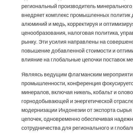
региональный производитель минерального 
внедряет комплекс промышленных политик дл
алюминий и медь, корректируя и оптимизиру
ценообразования, налоговая политика, упра
рынку. Эти усилия направлены на совершен
повышение добавленной стоимости и оптими
влияние на глобальные цепочки поставок м
Являясь ведущим флагманским мероприятие
промышленности, конференция фокусируется
минералов, включая никель, кобальт и олов
горнодобывающей и энергетической отрасле
модернизации Индонезии от экспорта сырья
цепочек, одновременно обеспечивая надежн
сотрудничества для регионального и глобал