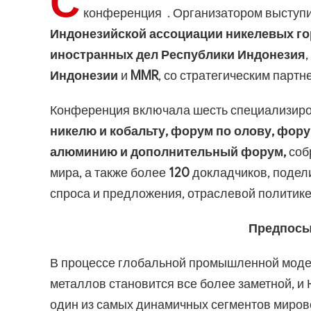
С
конференция
. Организатором выступ
Индонезийской ассоциации никелевых го
иностранных дел Республики Индонезия
,
Индонезии
и
MMR
, со стратегическим партн
Конференция включала шесть специализир
никелю и кобальту, форум по олову, фору
алюминию и дополнительный форум,
соб
мира, а также более
120
докладчиков, подел
спроса и предложения, отраслевой политике
Предпосы
В процессе глобальной промышленной модер
металлов становится все более заметной, и
один из самых динамичных сегментов миров