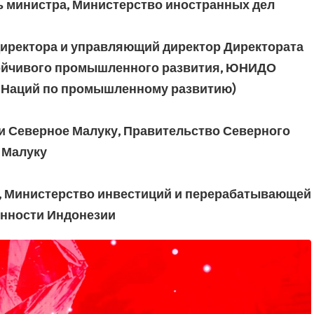
ь министра, Министерство иностранных дел
директора и управляющий директор Директората
тойчивого промышленного развития, ЮНИДО
 Наций по промышленному развитию)
и Северное Малуку, Правительство Северного
Малуку
а, Министерство инвестиций и перерабатывающей
нности Индонезии