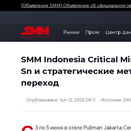
[Объявление SMM] Объявление об официальном зап
Рынки
Пром
Центр да
SMM Indonesia Critical Mi
Sn и стратегические ме
переход
Опубликовано
:
Jun 12, 2026 08:11
Источник
:
SM
3 по 5 июня в отеле Pullman Jakarta C