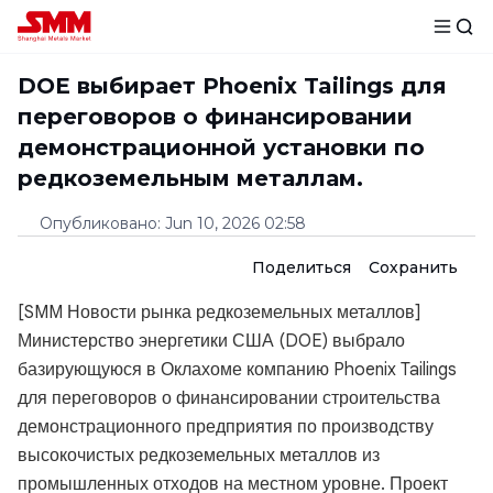
DOE выбирает Phoenix Tailings для
переговоров о финансировании
демонстрационной установки по
редкоземельным металлам.
Опубликовано
:
Jun 10, 2026 02:58
Поделиться
Сохранить
[SMM Новости рынка редкоземельных металлов]
Министерство энергетики США (DOE) выбрало
базирующуюся в Оклахоме компанию Phoenix Tailings
для переговоров о финансировании строительства
демонстрационного предприятия по производству
высокочистых редкоземельных металлов из
промышленных отходов на местном уровне. Проект