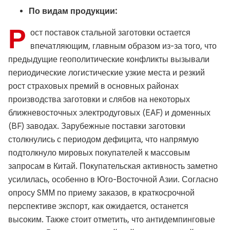
По видам продукции:
Р
ост поставок стальной заготовки остается
впечатляющим, главным образом из-за того, что
предыдущие геополитические конфликты вызывали
периодические логистические узкие места и резкий
рост страховых премий в основных районах
производства заготовки и слябов на некоторых
ближневосточных электродуговых (EAF) и доменных
(BF) заводах. Зарубежные поставки заготовки
столкнулись с периодом дефицита, что напрямую
подтолкнуло мировых покупателей к массовым
запросам в Китай. Покупательская активность заметно
усилилась, особенно в Юго-Восточной Азии. Согласно
опросу SMM по приему заказов, в краткосрочной
перспективе экспорт, как ожидается, останется
высоким. Также стоит отметить, что антидемпинговые