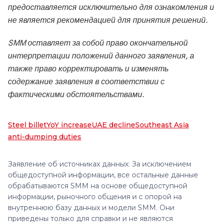
предоставляется исключительно для ознакомления и
не является рекомендацией для принятия решений.
SMM оставляет за собой право окончательной
интерпретации положений данного заявления, а
также право корректировать и изменять
содержание заявления в соответствии с
фактическими обстоятельствами.
Steel billet
YoY increase
UAE decline
Southeast Asia
anti-dumping duties
Заявление об источниках данных: За исключением
общедоступной информации, все остальные данные
обрабатываются SMM на основе общедоступной
информации, рыночного общения и с опорой на
внутреннюю базу данных и модели SMM. Они
приведены только для справки и не являются