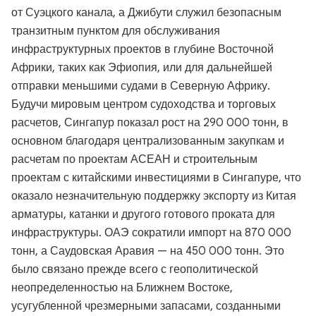
от Суэцкого канала, а Джибути служил безопасным
транзитным пунктом для обслуживания
инфраструктурных проектов в глубине Восточной
Африки, таких как Эфиопия, или для дальнейшей
отправки меньшими судами в Северную Африку.
Будучи мировым центром судоходства и торговых
расчетов, Сингапур показал рост на 290 000 тонн, в
основном благодаря централизованным закупкам и
расчетам по проектам АСЕАН и строительным
проектам с китайскими инвестициями в Сингапуре, что
оказало незначительную поддержку экспорту из Китая
арматуры, катанки и другого готового проката для
инфраструктуры. ОАЭ сократили импорт на 870 000
тонн, а Саудовская Аравия — на 450 000 тонн. Это
было связано прежде всего с геополитической
неопределенностью на Ближнем Востоке,
усугубленной чрезмерными запасами, созданными