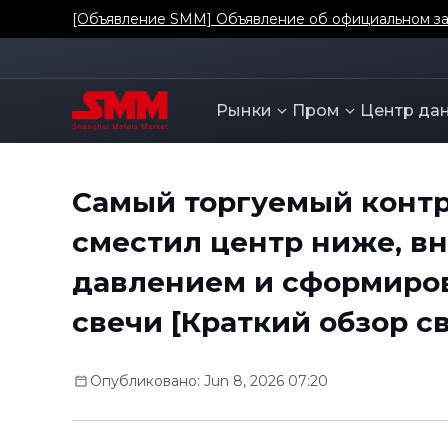
[Объявление SMM] Объявление об официальном зап
Рынки
Пром
Центр да
Самый торгуемый контр
сместил центр ниже, в
давлением и сформиро
свечи [Краткий обзор с
Опубликовано
:
Jun 8, 2026 07:20