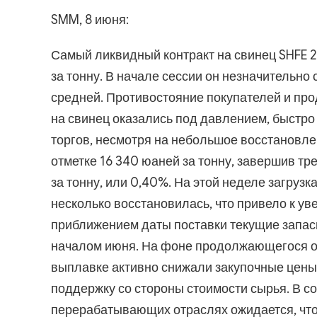
SMM, 8 июня:
Самый ликвидный контракт на свинец SHFE 2
за тонну. В начале сессии он незначительн
средней. Противостояние покупателей и про
на свинец оказались под давлением, быстро 
торгов, несмотря на небольшое восстановле
отметке 16 340 юаней за тонну, завершив т
за тонну, или 0,40%. На этой неделе загруз
несколько восстановилась, что привело к у
приближением даты поставки текущие запас
началом июня. На фоне продолжающегося ос
выплавке активно снижали закупочные цены
поддержку со стороны стоимости сырья. В с
перерабатывающих отраслях ожидается, что 