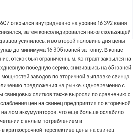
607 открылся внутридневно на уровне 16 392 юаня
о снизился, затем консолидировался ниже скользящей
давцов усилилось, и во второй половине дня цены
упав до минимума 16 305 юаней за тонну. В конце
ние, отскок был ограниченным. Контракт закрылся на
рехдневную победную серию, снизившись на 65 юаней
ка мощностей заводов по вторичной выплавке свинца
величению предложения на рынке. Одновременно с
ы свинцовых слитков также выросли по сравнению с
лабления цен на свинец предприятия по вторичной
 на лом аккумуляторов, что еще больше ослабило
очетании с вялым потреблением в
в краткосрочной перспективе цены на свинец