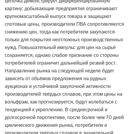
цепочка демонстрирует дифференцированную
картину: добывающие предприятия ограничивают
крупномасштабный выпуск товара и защищают
спотовые цены, производители ПВА сопротивляются
снижению цен, тогда как потребители закупаются
только для покрытия неотложных производственных
нужд. Повышательный импульс для цен на сырьё
сохраняется, однако слабое признание со стороны
потребителей ограничит дальнейший резкий рост.
Направление рынка на следующей неделе будет
зависеть от объёмов предложения на рудных
аукционах и устойчивой закупочной активности
производителей твёрдых сплавов, при этом цены на
вольфрам, как прогнозируется, будут колебаться с
тенденцией к укреплению. В среднесрочной и
долгосрочной перспективе, после более чем 70 дней
циклического движения рынка, потребители и
производители твёрдых сплавов в значительной