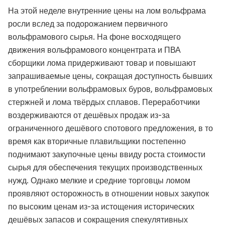
На этой неделе внутренние цены на лом вольфрама
росли вслед за подорожанием первичного
вольфрамового сырья. На фоне восходящего
движения вольфрамового концентрата и ПВА
сборщики лома придерживают товар и повышают
запрашиваемые цены, сокращая доступность бывших
в употреблении вольфрамовых буров, вольфрамовых
стержней и лома твёрдых сплавов. Переработчики
воздерживаются от дешёвых продаж из-за
ограниченного дешёвого спотового предложения, в то
время как вторичные плавильщики постепенно
поднимают закупочные цены ввиду роста стоимости
сырья для обеспечения текущих производственных
нужд. Однако мелкие и средние торговцы ломом
проявляют осторожность в отношении новых закупок
по высоким ценам из-за истощения исторических
дешёвых запасов и сокращения спекулятивных