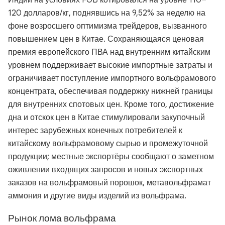
Индии на условиях FOB котировался на уровне 110–
120 долларов/кг, поднявшись на 9,52% за неделю на
фоне возросшего оптимизма трейдеров, вызванного
повышением цен в Китае. Сохраняющаяся ценовая
премия европейского ПВА над внутренним китайским
уровнем поддерживает высокие импортные затраты и
ограничивает поступление импортного вольфрамового
концентрата, обеспечивая поддержку нижней границы
для внутренних спотовых цен. Кроме того, достижение
дна и отскок цен в Китае стимулировали закупочный
интерес зарубежных конечных потребителей к
китайскому вольфрамовому сырью и промежуточной
продукции; местные экспортёры сообщают о заметном
оживлении входящих запросов и новых экспортных
заказов на вольфрамовый порошок, метавольфрамат
аммония и другие виды изделий из вольфрама.
Рынок лома вольфрама