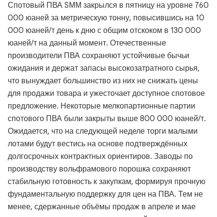
Спотовый ПВА SMM закрылся в пятницу на уровне 760
000 юаней за метрическую тонну, повысившись на 10
000 юаней/т день к дню с общим отскоком в 130 000
юаней/т на данный момент. Отечественные
производители ПВА сохраняют устойчивые бычьи
ожидания и держат запасы высокозатратного сырья,
что вынуждает большинство из них не снижать цены
для продажи товара и ужесточает доступное спотовое
предложение. Некоторые мелкопартионные партии
спотового ПВА были закрыты выше 800 000 юаней/т.
Ожидается, что на следующей неделе торги малыми
лотами будут вестись на основе подтверждённых
долгосрочных контрактных ориентиров. Заводы по
производству вольфрамового порошка сохраняют
стабильную готовность к закупкам, формируя прочную
фундаментальную поддержку для цен на ПВА. Тем не
менее, сдержанные объёмы продаж в апреле и мае