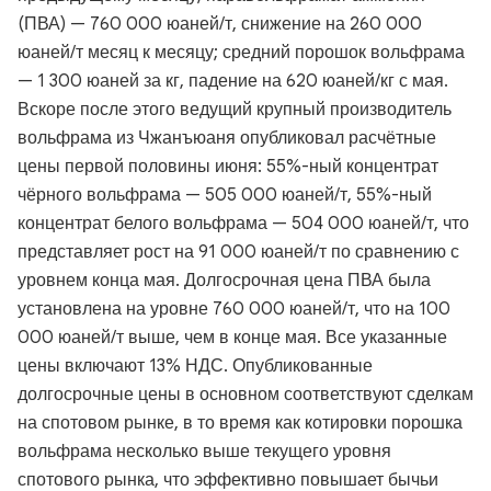
(ПВА) — 760 000 юаней/т, снижение на 260 000
юаней/т месяц к месяцу; средний порошок вольфрама
— 1 300 юаней за кг, падение на 620 юаней/кг с мая.
Вскоре после этого ведущий крупный производитель
вольфрама из Чжанъюаня опубликовал расчётные
цены первой половины июня: 55%-ный концентрат
чёрного вольфрама — 505 000 юаней/т, 55%-ный
концентрат белого вольфрама — 504 000 юаней/т, что
представляет рост на 91 000 юаней/т по сравнению с
уровнем конца мая. Долгосрочная цена ПВА была
установлена на уровне 760 000 юаней/т, что на 100
000 юаней/т выше, чем в конце мая. Все указанные
цены включают 13% НДС. Опубликованные
долгосрочные цены в основном соответствуют сделкам
на спотовом рынке, в то время как котировки порошка
вольфрама несколько выше текущего уровня
спотового рынка, что эффективно повышает бычьи