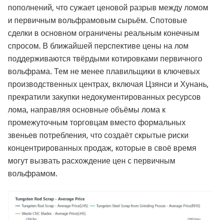
пополнений, что сужает ценовой разрыв между ломом
и первичным вольфрамовым сырьём. Спотовые
сделки в основном ограничены реальным конечным
спросом. В ближайшей перспективе цены на лом
поддерживаются твёрдыми котировками первичного
вольфрама. Тем не менее плавильщики в ключевых
производственных центрах, включая Цзянси и Хунань,
прекратили закупки недокументированных ресурсов
лома, направляя основные объёмы лома к
промежуточным торговцам вместо формальных
звеньев потребления, что создаёт скрытые риски
концентрированных продаж, которые в своё время
могут вызвать расхождение цен с первичным
вольфрамом.