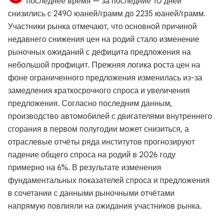
последнее время — за последние 10 дней
снизились с 2490 юаней/грамм до 2235 юаней/грамм.
Участники рынка отмечают, что основной причиной
недавнего снижения цен на родий стало изменение
рыночных ожиданий с дефицита предложения на
небольшой профицит. Прежняя логика роста цен на
фоне ограниченного предложения изменилась из-за
замедления краткосрочного спроса и увеличения
предложения. Согласно последним данным,
производство автомобилей с двигателями внутреннего
сгорания в первом полугодии может снизиться, а
отраслевые отчёты ряда институтов прогнозируют
падение общего спроса на родий в 2026 году
примерно на 6%. В результате изменения
фундаментальных показателей спроса и предложения
в сочетании с данными рыночными отчётами
напрямую повлияли на ожидания участников рынка.