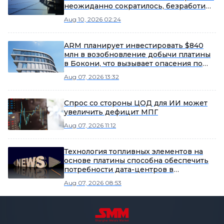
неожиданно сократилось, безработица
упала до восьмилетнего минимума,
Aug 10, 2026 02:24
поддержав рост драгоценных
металлов
ARM планирует инвестировать $840
млн в возобновление добычи платины
в Бокони, что вызывает опасения по
поводу денежного потока, несмотря на
Aug 07, 2026 13:32
рыночный потенциал
Спрос со стороны ЦОД для ИИ может
увеличить дефицит МПГ
Aug 07, 2026 11:12
Технология топливных элементов на
основе платины способна обеспечить
потребности дата-центров в
электроэнергии.
Aug 07, 2026 08:53