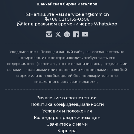
Шанхайская биржа металлов
Напишите нам
service.en@smm.cn
+86 021 5155-0306
Чат в реальном времени через WhatsApp
Уведомление： Посещая данный сайт， вы соглашаетесь не
копировать и не воспроизводить любую часть его
содержимого （включая， но не ограничиваясь， отдельными
ценами， графиками или новостными материалами） в любой
форме или для любых целей без предварительного
письменного согласия издателя。
Заявление о соответствии
Политика конфиденциальности
Условия и положения
Календарь праздничных цен
Свяжитесь с нами
Карьера