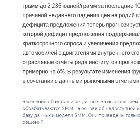
грамм до 2 235 юаней/грамм за последние 10
причиной недавнего падения цен на родий 
дефицита предложения теперь прогнозирует
которой дефицит предложения поддерживал
краткосрочного спроса и увеличения предл
автомобилей с двигателями внутреннего сго
отраслевые отчёты ряда институтов прогноз
примерно на 6%. В результате изменения ф
в сочетании с данными рыночными отчётами
Заявление об источниках данных: За исключением
обрабатываются SMM на основе общедоступной и
базу данных и модели SMM. Они приведены только
решений.