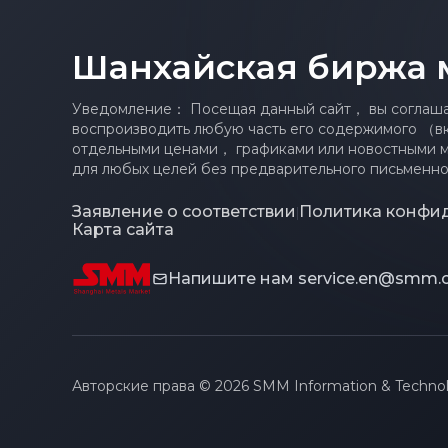
рыночный потенциал
Шанхайская биржа 
Уведомление： Посещая данный сайт， вы соглашае
воспроизводить любую часть его содержимого （в
отдельными ценами， графиками или новостными 
для любых целей без предварительного письменно
Заявление о соответствии
Политика конфи
|
Карта сайта
Напишите нам
service.en@smm.
Авторские права © 2026 SMM Information & Technol