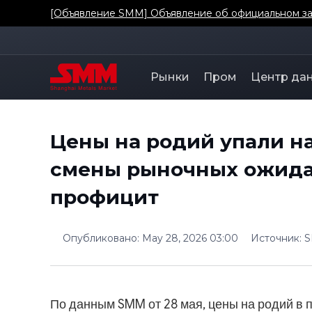
[Объявление SMM] Объявление об официальном зап
Рынки
Пром
Центр да
Цены на родий упали на
смены рыночных ожида
профицит
Опубликовано
:
May 28, 2026 03:00
Источник
:
По данным SMM от 28 мая, цены на родий в 