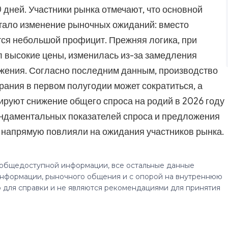
 дней. Участники рынка отмечают, что основной
стало изменение рыночных ожиданий: вместо
ся небольшой профицит. Прежняя логика, при
 высокие цены, изменилась из-за замедления
ожения. Согласно последним данным, производство
рания в первом полугодии может сократиться, а
ируют снижение общего спроса на родий в 2026 году
ундаментальных показателей спроса и предложения
 напрямую повлияли на ожидания участников рынка.
 общедоступной информации, все остальные данные
нформации, рыночного общения и с опорой на внутреннюю
 для справки и не являются рекомендациями для принятия