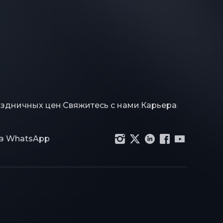
аздничных цен
Свяжитесь с нами
Карьера
|
|
|
ез WhatsApp