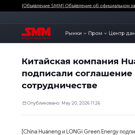
[Объявление SMM] Объявление об официальном зап
Рынки
Пром
Центр да
Китайская компания Hua
подписали соглашение 
сотрудничестве
Опубликовано
:
May 20, 2026 11:26
[China Huaneng и LONGi Green Energy подпи