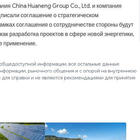
ния China Huaneng Group Co., Ltd. и компания
одписали соглашение о стратегическом
рамках соглашения о сотрудничестве стороны будут
 как разработка проектов в сфере новой энергетики,
е применение.
 общедоступной информации, все остальные данные
нформации, рыночного общения и с опорой на внутреннюю
 для справки и не являются рекомендациями для принятия