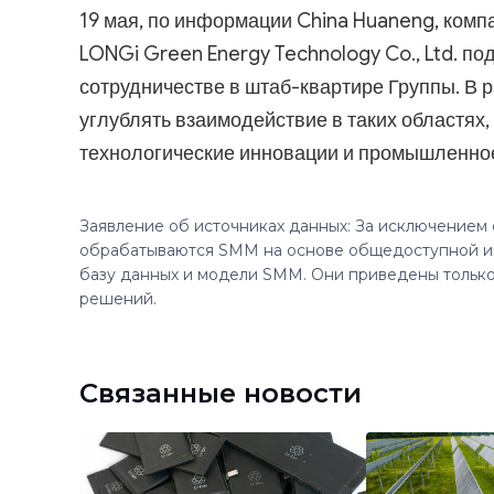
19 мая, по информации China Huaneng, компа
LONGi Green Energy Technology Co., Ltd. п
сотрудничестве в штаб-квартире Группы. В 
углублять взаимодействие в таких областях,
технологические инновации и промышленно
Заявление об источниках данных: За исключением
обрабатываются SMM на основе общедоступной и
базу данных и модели SMM. Они приведены только
решений.
Связанные новости