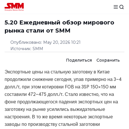
5.20 Ежедневный обзор мирового
рынка стали от SMM
Опубликовано
:
May 20, 2026 10:21
Источник
:
SMM
Поделиться
Сохранить
Экспортные цены на стальную заготовку в Китае
продолжили снижение сегодня, упав примерно на 3–4
долл./т, при этом котировки FOB на 3SP 150×150 мм
составили 472–475 долл./т. Стало известно, что на
фоне продолжающегося падения экспортных цен на
заготовку на рынке усилились выжидательные
настроения. В то же время некоторые экспортные
заводы по производству стальной заготовки