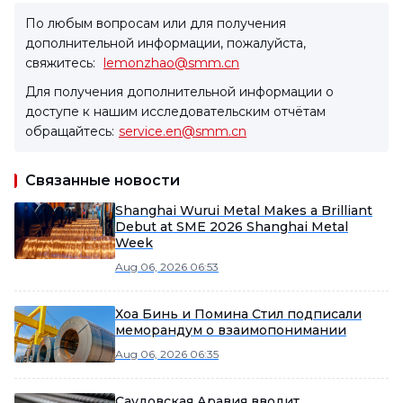
По любым вопросам или для получения
дополнительной информации, пожалуйста,
свяжитесь:
lemonzhao@smm.cn
Для получения дополнительной информации о
доступе к нашим исследовательским отчётам
обращайтесь:
service.en@smm.cn
Связанные новости
Shanghai Wurui Metal Makes a Brilliant
Debut at SME 2026 Shanghai Metal
Week
Aug 06, 2026 06:53
Хоа Бинь и Помина Стил подписали
меморандум о взаимопонимании
Aug 06, 2026 06:35
Саудовская Аравия вводит