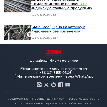
антидемпинговые пошлины на
индийскую стальную продукцию
Aug 06, 2026 06:34
[SMM Steel] Цена на катанку в
Индонезии без изменений
Aug 06, 2026 06:34
Шанхайская биржа металлов
Напишите нам
service.en@smm.cn
+86 021 5155-0306
Чат в реальном времени через WhatsApp
Уведомление： Посещая данный сайт， вы соглашаетесь не
копировать и не воспроизводить любую часть его