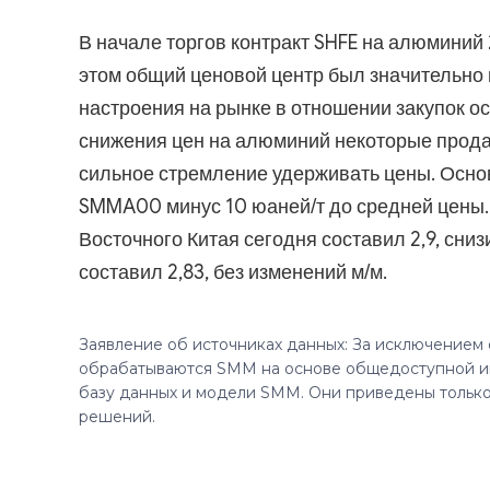
В начале торгов контракт SHFE на алюмини
этом общий ценовой центр был значительно
настроения на рынке в отношении закупок о
снижения цен на алюминий некоторые прод
сильное стремление удерживать цены. Осно
SMMA00 минус 10 юаней/т до средней цены. 
Восточного Китая сегодня составил 2,9, сниз
составил 2,83, без изменений м/м.
Заявление об источниках данных: За исключением
обрабатываются SMM на основе общедоступной и
базу данных и модели SMM. Они приведены только
решений.