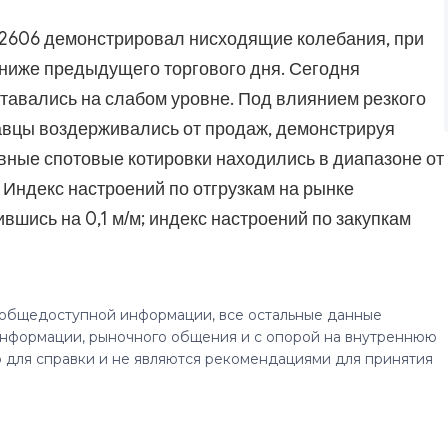
й 2606 демонстрировал нисходящие колебания, при
 ниже предыдущего торгового дня. Сегодня
ставались на слабом уровне. Под влиянием резкого
авцы воздерживались от продаж, демонстрируя
вные спотовые котировки находились в диапазоне от
Индекс настроений по отгрузкам на рынке
ившись на 0,1 м/м; индекс настроений по закупкам
 общедоступной информации, все остальные данные
нформации, рыночного общения и с опорой на внутреннюю
 для справки и не являются рекомендациями для принятия