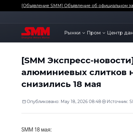
[Объявление SMM] О добавлении коэффициента о
Рынки
Пром
Центр да
[SMM Экспресс-новости]
алюминиевых слитков н
снизились 18 мая
Опубликовано
:
May 18, 2026 08:48
Источник
:
SMM 18 мая: