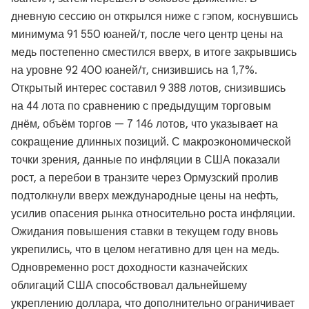
дневную сессию он открылся ниже с гэпом, коснувшись
минимума 91 550 юаней/т, после чего центр цены на
медь постепенно сместился вверх, в итоге закрывшись
на уровне 92 400 юаней/т, снизившись на 1,7%.
Открытый интерес составил 9 388 лотов, снизившись
на 44 лота по сравнению с предыдущим торговым
днём, объём торгов — 7 146 лотов, что указывает на
сокращение длинных позиций. С макроэкономической
точки зрения, данные по инфляции в США показали
рост, а перебои в транзите через Ормузский пролив
подтолкнули вверх международные цены на нефть,
усилив опасения рынка относительно роста инфляции.
Ожидания повышения ставки в текущем году вновь
укрепились, что в целом негативно для цен на медь.
Одновременно рост доходности казначейских
облигаций США способствовал дальнейшему
укреплению доллара, что дополнительно ограничивает