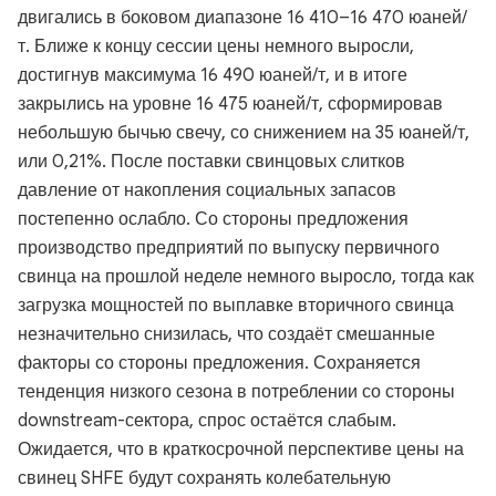
двигались в боковом диапазоне 16 410–16 470 юаней/
т. Ближе к концу сессии цены немного выросли,
достигнув максимума 16 490 юаней/т, и в итоге
закрылись на уровне 16 475 юаней/т, сформировав
небольшую бычью свечу, со снижением на 35 юаней/т,
или 0,21%. После поставки свинцовых слитков
давление от накопления социальных запасов
постепенно ослабло. Со стороны предложения
производство предприятий по выпуску первичного
свинца на прошлой неделе немного выросло, тогда как
загрузка мощностей по выплавке вторичного свинца
незначительно снизилась, что создаёт смешанные
факторы со стороны предложения. Сохраняется
тенденция низкого сезона в потреблении со стороны
downstream-сектора, спрос остаётся слабым.
Ожидается, что в краткосрочной перспективе цены на
свинец SHFE будут сохранять колебательную