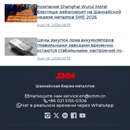
Компания Shanghai Wurui Metal
блестяще дебютирует на Шанхайской
неделе металлов SME 2026
Aug 06, 2026 06:53
Цены закупок лома аккумуляторов
плавильными заводами временно
остаются стабильными, настроения по
отгрузкам у переработчиков
Aug 06, 2026 05:33
посредственные.
Шанхайская биржа металлов
Напишите нам
service.en@smm.cn
+86 021 5155-0306
Чат в реальном времени через WhatsApp