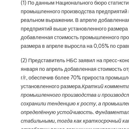
(1) По данным Национального бюро статисти
промышленного производства предприятий в
реальном выражении. В апреле добавленна
предприятий выше установленного размера у
добавленная стоимость промышленного про
размера в апреле выросла на 0,05% по сра
(2) Представитель НБС заявил на пресс-ко
января по апрель добавленная стоимость о
г/г, обеспечив более 70% прироста промыш
установленного размера.
Краткий коммента
промышленного производства и производст
сохранили тенденцию к росту, а промышл
определённую устойчивость. Фундаментал
стабильными, тогда как краткосрочный ка