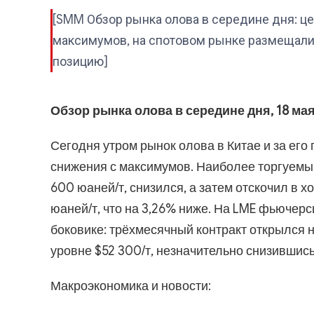
[SMM Обзор рынка олова в середине дня: це
максимумов, на спотовом рынке размещали
позицию]
Обзор рынка олова в середине дня, 18 мая 
Сегодня утром рынок олова в Китае и за ег
снижения с максимумов. Наиболее торгуемый
600 юаней/т, снизился, а затем отскочил в 
юаней/т, что на 3,26% ниже. На LME фьючер
боковике: трёхмесячный контракт открылся н
уровне $52 300/т, незначительно снизившись
Макроэкономика и новости: