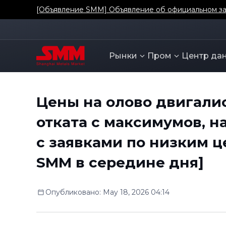
[Объявление SMM] Объявление об официальном зап
Рынки
Пром
Центр да
Цены на олово двигалис
отката с максимумов, 
с заявками по низким ц
SMM в середине дня]
Опубликовано
:
May 18, 2026 04:14