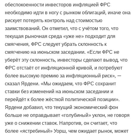
обеспокоенности инвесторов инфляцией ФРС
необходимо идти в ногу с рынком облигаций, иначе она
рискует потерять контроль над стоимостью
заимствований. Он отметил, что с учётом того, что
текущая рыночная среда «уже не» подходит для
смягчения, ФРС следует убрать склонность к
смягчению на июньском заседании. «Если ФРС не
уберёт эту склонность, инвесторы сделают вывод, что
ФРС отстаёт от инфляционной кривой, и потребуют
более высокую премию за инфляционный риск», —
сказал Ярдени. «Мы ожидаем, что ФРС сохранит
ставки без изменений на июньском заседании и
перейдёт к более жёсткой политической позиции».
Ярдени добавил, что текущий экономический фон
больше не оправдывает «голубиный» уклон, не говоря
уже о снижении ставок. Напротив, он считает, что
более «ястребиный» Уорш, чем ожидает рынок, может