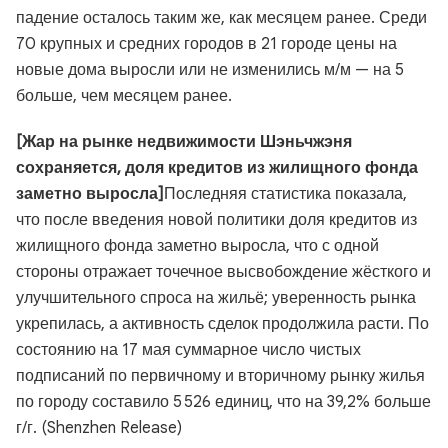
падение осталось таким же, как месяцем ранее. Среди
70 крупных и средних городов в 21 городе цены на
новые дома выросли или не изменились м/м — на 5
больше, чем месяцем ранее.
[Жар на рынке недвижимости Шэньчжэня
сохраняется, доля кредитов из жилищного фонда
заметно выросла]
Последняя статистика показала,
что после введения новой политики доля кредитов из
жилищного фонда заметно выросла, что с одной
стороны отражает точечное высвобождение жёсткого и
улучшительного спроса на жильё; уверенность рынка
укрепилась, а активность сделок продолжила расти. По
состоянию на 17 мая суммарное число чистых
подписаний по первичному и вторичному рынку жилья
по городу составило 5 526 единиц, что на 39,2% больше
г/г. (Shenzhen Release)