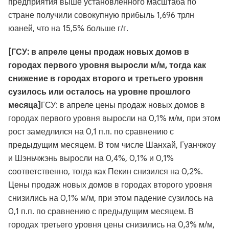
предприятия выше установленного масштаба по
стране получили совокупную прибыль 1,696 трлн
юаней, что на 15,5% больше г/г.
[ГСУ: в апреле цены продаж новых домов в
городах первого уровня выросли м/м, тогда как
снижение в городах второго и третьего уровня
сузилось или осталось на уровне прошлого
месяца]
ГСУ: в апреле цены продаж новых домов в
городах первого уровня выросли на 0,1% м/м, при этом
рост замедлился на 0,1 п.п. по сравнению с
предыдущим месяцем. В том числе Шанхай, Гуанчжоу
и Шэньчжэнь выросли на 0,4%, 0,1% и 0,1%
соответственно, тогда как Пекин снизился на 0,2%.
Цены продаж новых домов в городах второго уровня
снизились на 0,1% м/м, при этом падение сузилось на
0,1 п.п. по сравнению с предыдущим месяцем. В
городах третьего уровня цены снизились на 0,3% м/м,