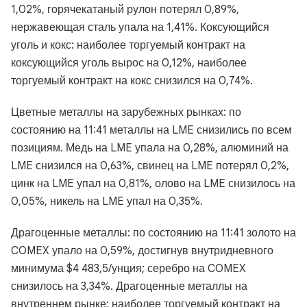
1,02%, горячекатаный рулон потерял 0,89%,
нержавеющая сталь упала на 1,41%. Коксующийся
уголь и кокс: наиболее торгуемый контракт на
коксующийся уголь вырос на 0,12%, наиболее
торгуемый контракт на кокс снизился на 0,74%.
Цветные металлы на зарубежных рынках: по
состоянию на 11:41 металлы на LME снизились по всем
позициям. Медь на LME упала на 0,28%, алюминий на
LME снизился на 0,63%, свинец на LME потерял 0,2%,
цинк на LME упал на 0,81%, олово на LME снизилось на
0,05%, никель на LME упал на 0,35%.
Драгоценные металлы: по состоянию на 11:41 золото на
COMEX упало на 0,59%, достигнув внутридневного
минимума $4 483,5/унция; серебро на COMEX
снизилось на 3,34%. Драгоценные металлы на
внутреннем рынке: наиболее торгуемый контракт на