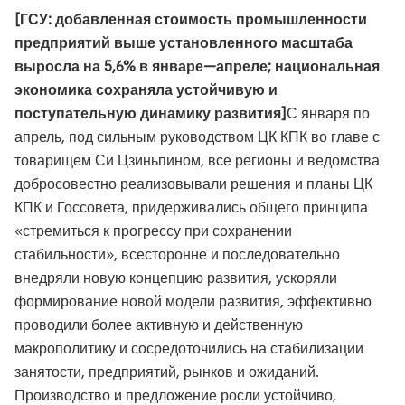
[ГСУ: добавленная стоимость промышленности
предприятий выше установленного масштаба
выросла на 5,6% в январе—апреле; национальная
экономика сохраняла устойчивую и
поступательную динамику развития]
С января по
апрель, под сильным руководством ЦК КПК во главе с
товарищем Си Цзиньпином, все регионы и ведомства
добросовестно реализовывали решения и планы ЦК
КПК и Госсовета, придерживались общего принципа
«стремиться к прогрессу при сохранении
стабильности», всесторонне и последовательно
внедряли новую концепцию развития, ускоряли
формирование новой модели развития, эффективно
проводили более активную и действенную
макрополитику и сосредоточились на стабилизации
занятости, предприятий, рынков и ожиданий.
Производство и предложение росли устойчиво,