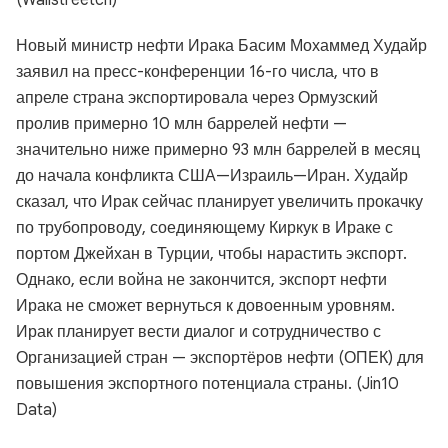
(Wallstreetcn)
Новый министр нефти Ирака Басим Мохаммед Худайр
заявил на пресс-конференции 16-го числа, что в
апреле страна экспортировала через Ормузский
пролив примерно 10 млн баррелей нефти —
значительно ниже примерно 93 млн баррелей в месяц
до начала конфликта США—Израиль—Иран. Худайр
сказал, что Ирак сейчас планирует увеличить прокачку
по трубопроводу, соединяющему Киркук в Ираке с
портом Джейхан в Турции, чтобы нарастить экспорт.
Однако, если война не закончится, экспорт нефти
Ирака не сможет вернуться к довоенным уровням.
Ирак планирует вести диалог и сотрудничество с
Организацией стран — экспортёров нефти (ОПЕК) для
повышения экспортного потенциала страны. (Jin10
Data)