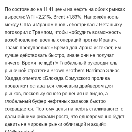
По состоянию на 11:41 цены на нефть на обоих рынках
выросли: WTI +2,21%, Brent +1,83%. Напряжённость
между США и Ираном вновь обострилась: Нетаньяху
поговорил с Трампом, чтобы «обсудить возможность
возобновления военных операций против Ирана».
Трамп предупредил: «Время для Ирана истекает, им
лучше действовать быстро, иначе они не получат
ничего. Время не ждёт!» Глобальный руководитель
рыночной стратегии Brown Brothers Harriman Элиас
Хаддад отметил: «Блокада Ормузского пролива
продолжит оставаться ключевым драйвером для
рынков, поскольку ясного решения не видно, а
глобальный буфер нефтяных запасов быстро
сокращается. Поэтому цены на нефть сталкиваются с
дальнейшими рисками роста, что одновременно будет
давить на мировые рынки облигаций и акций».