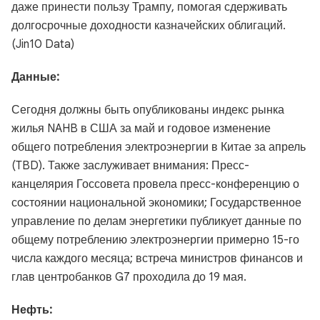
даже принести пользу Трампу, помогая сдерживать
долгосрочные доходности казначейских облигаций.
(Jin10 Data)
Данные:
Сегодня должны быть опубликованы индекс рынка
жилья NAHB в США за май и годовое изменение
общего потребления электроэнергии в Китае за апрель
(TBD). Также заслуживает внимания: Пресс-
канцелярия Госсовета провела пресс-конференцию о
состоянии национальной экономики; Государственное
управление по делам энергетики публикует данные по
общему потреблению электроэнергии примерно 15-го
числа каждого месяца; встреча министров финансов и
глав центробанков G7 проходила до 19 мая.
Нефть: