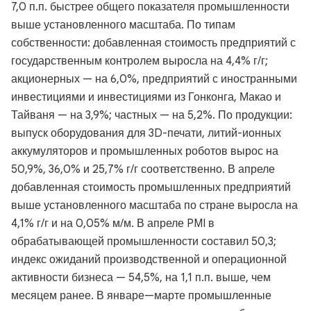
7,0 п.п. быстрее общего показателя промышленности
выше установленного масштаба. По типам
собственности: добавленная стоимость предприятий с
государственным контролем выросла на 4,4% г/г;
акционерных — на 6,0%, предприятий с иностранными
инвестициями и инвестициями из Гонконга, Макао и
Тайваня — на 3,9%; частных — на 5,2%. По продукции:
выпуск оборудования для 3D-печати, литий-ионных
аккумуляторов и промышленных роботов вырос на
50,9%, 36,0% и 25,7% г/г соответственно. В апреле
добавленная стоимость промышленных предприятий
выше установленного масштаба по стране выросла на
4,1% г/г и на 0,05% м/м. В апреле PMI в
обрабатывающей промышленности составил 50,3;
индекс ожиданий производственной и операционной
активности бизнеса — 54,5%, на 1,1 п.п. выше, чем
месяцем ранее. В январе—марте промышленные