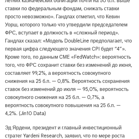
летних казначейских облигаций почти на 50 б.п. выше
ставки по федеральным фондам, снижать ставки
просто невозможно». Гандлах отметил, что Кевин
Уорш, которого только что утвердили председателем
ФРС, вступает в должность в «сложный период».
Гандлах сказал: «Модель DoubleLine предполагает, что
первая цифра следующего значения CPI будет “4”».
Кроме того, по данным CME «FedWatch»: вероятность
того, что ФРС сохранит ставки без изменений до июня,
составляет 99,2%, а вероятность совокупного
снижения на 25 б.п. — 0,8%. Вероятность сохранения
ставок без изменений до июля — 95,0%, вероятность
совокупного снижения на 25 б.п. — 0,7%, а
вероятность совокупного повышения на 25 б.п. —
4,2%. (Jin10 Data)
Эд Ярдени, президент и главный инвестиционный
стратег Yardeni Research, заявил, что по мере роста