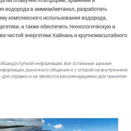
ода на плавучей платформе, хранение и
ия водорода в аммиак/метанол, разработать
му комплексного использования водорода,
гетики, а также обеспечить технологическую и
ва чистой энергетики Хайнань и крупномасштабного
 общедоступной информации, все остальные данные
нформации, рыночного общения и с опорой на внутреннюю
 для справки и не являются рекомендациями для принятия