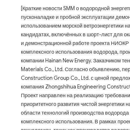
[Краткие новости SMM о водородной энергети
пусконаладке и пробной эксплуатации демо
использованием морской ветроэнергетики на
кандидатах, включённых в шорт-лист для ок
и демонстрационной работе проекта НИОКР
комплексного использования водорода, про
компании Hainan New Energy. Заказчиком те
Materials Co., Ltd. Согласно объявлению, 
Construction Group Co., Ltd. с ценой предл
компания Zhongshihua Engineering Construct
Проект направлен на реализацию требовани
приоритетного развития чистой энергетики 
области технологий производства водорода 
комплексного использования. В рамках прое