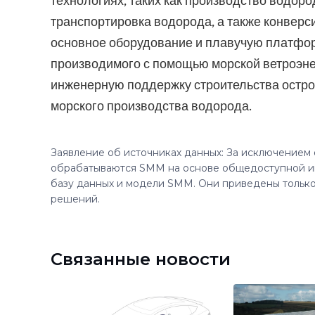
технологиях, таких как производство водор
транспортировка водорода, а также конверс
основное оборудование и плавучую платфор
производимого с помощью морской ветроэнер
инженерную поддержку строительства остро
морского производства водорода.
Заявление об источниках данных: За исключением
обрабатываются SMM на основе общедоступной и
базу данных и модели SMM. Они приведены только
решений.
Связанные новости