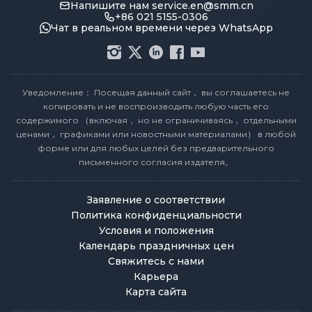
Напишите нам
service.en@smm.cn
+86 021 5155-0306
Чат в реальном времени через WhatsApp
Уведомление： Посещая данный сайт， вы соглашаетесь не
копировать и не воспроизводить любую часть его
содержимого （включая， но не ограничиваясь， отдельными
ценами， графиками или новостными материалами） в любой
форме или для любых целей без предварительного
письменного согласия издателя。
Заявление о соответствии
Политика конфиденциальности
Условия и положения
Календарь праздничных цен
Свяжитесь с нами
Карьера
Карта сайта