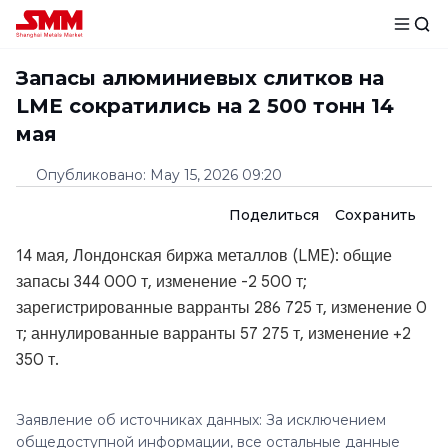
Запасы алюминиевых слитков на
LME сократились на 2 500 тонн 14
мая
Опубликовано
:
May 15, 2026 09:20
Поделиться
Сохранить
14 мая, Лондонская биржа металлов (LME): общие
запасы 344 000 т, изменение -2 500 т;
зарегистрированные варранты 286 725 т, изменение 0
т; аннулированные варранты 57 275 т, изменение +2
350 т.
Заявление об источниках данных: За исключением
общедоступной информации, все остальные данные