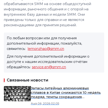
обрабатываются SMM на основе общедоступной
информации, рыночного общения и с опорой на
внутреннюю базу данных и модели SMM. Они
приведены только для справки и не являются
рекомендациями для принятия решений.
По любым вопросам или для получения
дополнительной информации, пожалуйста,
свяжитесь:
lemonzhao@smm.cn
Для получения дополнительной информации о
доступе к нашим исследовательским отчётам
обращайтесь:
service.en@smm.cn
Связанные новости
Запасы литейных алюминиевых
сплавов в Китае снижаются 10 недель
подряд, темпы сокращения
замедляются
Aug 06, 2026 02:05