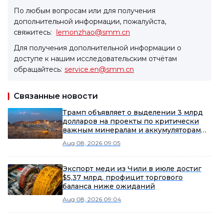
По любым вопросам или для получения
дополнительной информации, пожалуйста,
свяжитесь:
lemonzhao@smm.cn
Для получения дополнительной информации о
доступе к нашим исследовательским отчётам
обращайтесь:
service.en@smm.cn
Связанные новости
Трамп объявляет о выделении 3 млрд
долларов на проекты по критически
важным минералам и аккумуляторам
для национальной безопасности США.
Aug 08, 2026 09:05
Экспорт меди из Чили в июле достиг
$5,37 млрд, профицит торгового
баланса ниже ожиданий
Aug 08, 2026 09:04