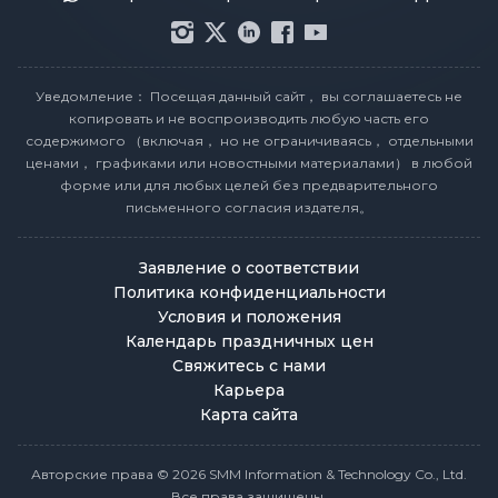
Уведомление： Посещая данный сайт， вы соглашаетесь не
копировать и не воспроизводить любую часть его
содержимого （включая， но не ограничиваясь， отдельными
ценами， графиками или новостными материалами） в любой
форме или для любых целей без предварительного
письменного согласия издателя。
Заявление о соответствии
Политика конфиденциальности
Условия и положения
Календарь праздничных цен
Свяжитесь с нами
Карьера
Карта сайта
Авторские права © 2026 SMM Information & Technology Co., Ltd.
Все права защищены.