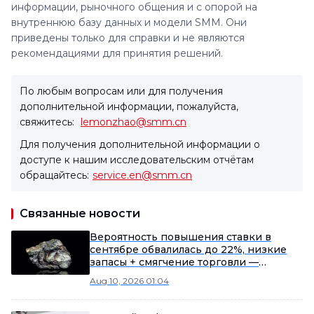
информации, рыночного общения и с опорой на
внутреннюю базу данных и модели SMM. Они
приведены только для справки и не являются
рекомендациями для принятия решений.
По любым вопросам или для получения
дополнительной информации, пожалуйста,
свяжитесь:
lemonzhao@smm.cn
Для получения дополнительной информации о
доступе к нашим исследовательским отчётам
обращайтесь:
service.en@smm.cn
Связанные новости
Вероятность повышения ставки в
сентябре обвалилась до 22%, низкие
запасы + смягчение торговли —
возвращаются двойные драйверы
Aug 10, 2026 01:04
[Утренний обзор SMM по олову]