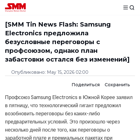
[SMM Tin News Flash: Samsung
Electronics предложила
безусловные переговоры с
профсоюзом, однако план
забастовки остался без изменений]
Опубликовано
:
May 15, 2026 02:00
Поделиться
Сохранить
Профсоюз Samsung Electronics в Южной Корее заявил
в пятницу, что технологический гигант предложил
возобновить переговоры без каких-либо
предварительных условий. Это произошло через
несколько дней после того, как переговоры о
заработной плате и премиальных пакетах при