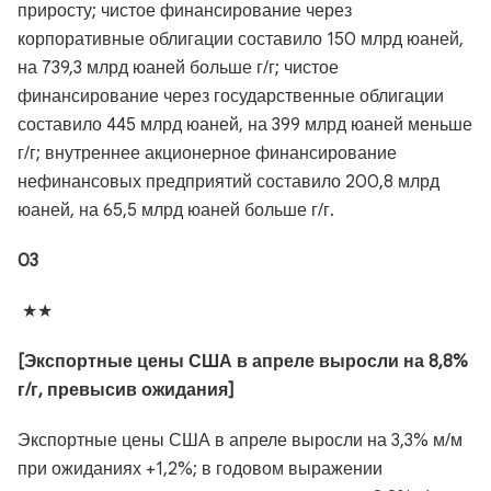
приросту; чистое финансирование через
корпоративные облигации составило 150 млрд юаней,
на 739,3 млрд юаней больше г/г; чистое
финансирование через государственные облигации
составило 445 млрд юаней, на 399 млрд юаней меньше
г/г; внутреннее акционерное финансирование
нефинансовых предприятий составило 200,8 млрд
юаней, на 65,5 млрд юаней больше г/г.
03
★★
[Экспортные цены США в апреле выросли на 8,8%
г/г, превысив ожидания]
Экспортные цены США в апреле выросли на 3,3% м/м
при ожиданиях +1,2%; в годовом выражении