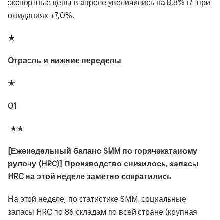
экспортные цены в апреле увеличились на 8,8% г/г при
ожиданиях +7,0%.
★
Отрасль и нижние переделы
★
01
★★
[Еженедельный баланс SMM по горячекатаному
рулону (HRC)] Производство снизилось, запасы
HRC на этой неделе заметно сократились
На этой неделе, по статистике SMM, социальные
запасы HRC по 86 складам по всей стране (крупная