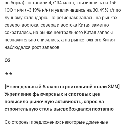
выборка) составили 4,7134 млн т, снизившись на 155
100 т н/н (−3,19% н/н) и увеличившись на 30,49% г/г по
лунному календарю. По регионам: запасы на рынках
северо-востока, севера и востока Китая заметно
сократились, на рынке центрального Китая запасы
незначительно снизились, а на рынке южного Китая
наблюдался рост запасов.
02
★★
[Еженедельный баланс строительной стали SMM]
Укрепление фьючерсных и спотовых цен
повысило рыночную активность, спрос на
строительную сталь высвобождался поэтапно
Со стороны предложения: некоторые доменные