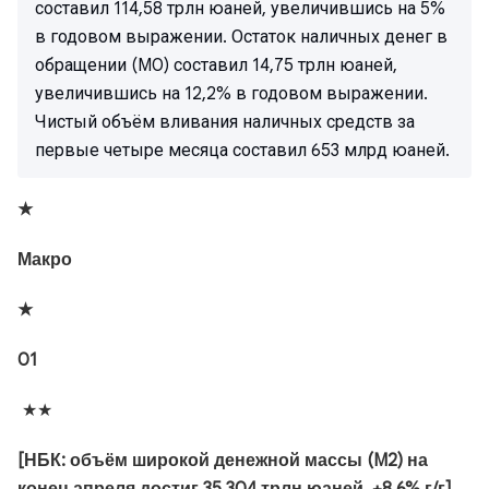
составил 114,58 трлн юаней, увеличившись на 5%
в годовом выражении. Остаток наличных денег в
обращении (M0) составил 14,75 трлн юаней,
увеличившись на 12,2% в годовом выражении.
Чистый объём вливания наличных средств за
первые четыре месяца составил 653 млрд юаней.
★
Макро
★
01
★★
[НБК: объём широкой денежной массы (M2) на