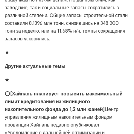
к закупкам по низким ценам. По данным SMM, как
заводские, так и социальные запасы сократились в
различной степени. Общие запасы строительной стали
составили 8,1396 млн тонн, снизившись на 348 200
тонн за неделю, или на 11,68% н/н, темпы сокращения
запасов ускорились.
★
Другие актуальные темы
★
⭕
[Хайнань планирует повысить максимальный
лимит кредитования из жилищного
накопительного фонда до 1,2 млн юаней]
Центр
управления жилищным накопительным фондом
провинции Хайнань недавно опубликовал
«Уведомление о дальнейшей оптимизации и