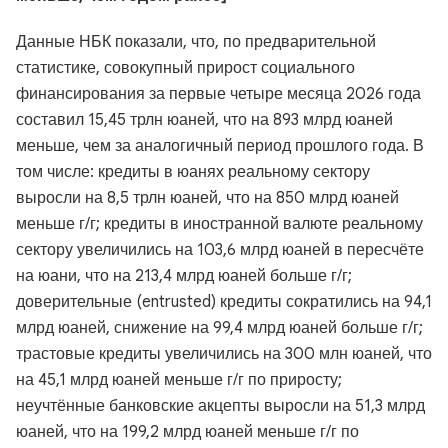
Данные НБК показали, что, по предварительной
статистике, совокупный прирост социального
финансирования за первые четыре месяца 2026 года
составил 15,45 трлн юаней, что на 893 млрд юаней
меньше, чем за аналогичный период прошлого года. В
том числе: кредиты в юанях реальному сектору
выросли на 8,5 трлн юаней, что на 850 млрд юаней
меньше г/г; кредиты в иностранной валюте реальному
сектору увеличились на 103,6 млрд юаней в пересчёте
на юани, что на 213,4 млрд юаней больше г/г;
доверительные (entrusted) кредиты сократились на 94,1
млрд юаней, снижение на 99,4 млрд юаней больше г/г;
трастовые кредиты увеличились на 300 млн юаней, что
на 45,1 млрд юаней меньше г/г по приросту;
неучтённые банковские акцепты выросли на 51,3 млрд
юаней, что на 199,2 млрд юаней меньше г/г по