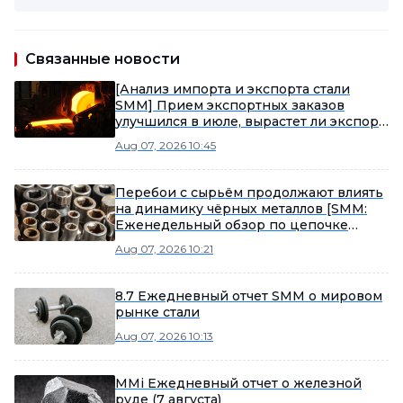
Связанные новости
[Анализ импорта и экспорта стали
SMM] Прием экспортных заказов
улучшился в июле, вырастет ли экспорт
стали в августе?
Aug 07, 2026 10:45
Перебои с сырьём продолжают влиять
на динамику чёрных металлов [SMM:
Еженедельный обзор по цепочке
поставок в стальной промышленности]
Aug 07, 2026 10:21
8.7 Ежедневный отчет SMM о мировом
рынке стали
Aug 07, 2026 10:13
MMi Ежедневный отчет о железной
руде (7 августа)