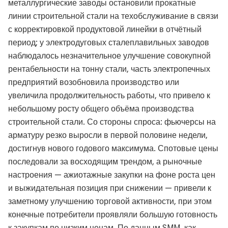
металлургические заводы остановили прокатные
линии строительной стали на техобслуживание в связи
с корректировкой продуктовой линейки в отчётный
период; у электродуговых сталеплавильных заводов
наблюдалось незначительное улучшение совокупной
рентабельности на тонну стали, часть электропечных
предприятий возобновила производство или
увеличила продолжительность работы, что привело к
небольшому росту общего объёма производства
строительной стали. Со стороны спроса: фьючерсы на
арматуру резко выросли в первой половине недели,
достигнув нового годового максимума. Спотовые цены
последовали за восходящим трендом, а рыночные
настроения — ажиотажные закупки на фоне роста цен
и выжидательная позиция при снижении — привели к
заметному улучшению торговой активности, при этом
конечные потребители проявляли большую готовность