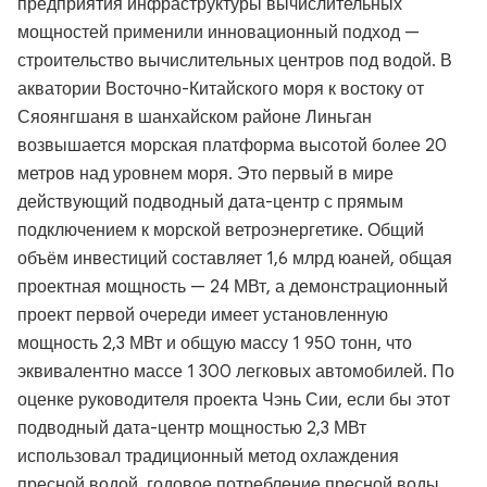
предприятия инфраструктуры вычислительных
мощностей применили инновационный подход —
строительство вычислительных центров под водой. В
акватории Восточно-Китайского моря к востоку от
Сяоянгшаня в шанхайском районе Линьган
возвышается морская платформа высотой более 20
метров над уровнем моря. Это первый в мире
действующий подводный дата-центр с прямым
подключением к морской ветроэнергетике. Общий
объём инвестиций составляет 1,6 млрд юаней, общая
проектная мощность — 24 МВт, а демонстрационный
проект первой очереди имеет установленную
мощность 2,3 МВт и общую массу 1 950 тонн, что
эквивалентно массе 1 300 легковых автомобилей. По
оценке руководителя проекта Чэнь Сии, если бы этот
подводный дата-центр мощностью 2,3 МВт
использовал традиционный метод охлаждения
пресной водой, годовое потребление пресной воды