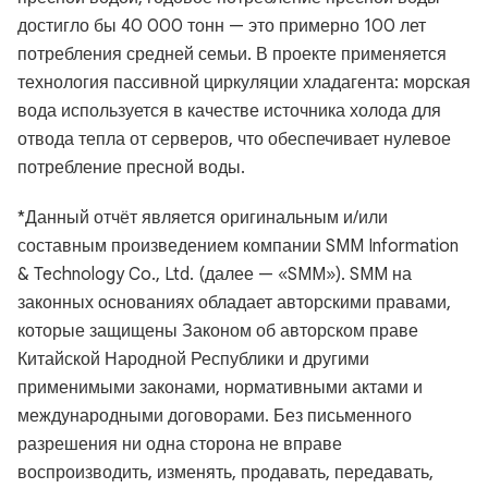
достигло бы 40 000 тонн — это примерно 100 лет
потребления средней семьи. В проекте применяется
технология пассивной циркуляции хладагента: морская
вода используется в качестве источника холода для
отвода тепла от серверов, что обеспечивает нулевое
потребление пресной воды.
*Данный отчёт является оригинальным и/или
составным произведением компании SMM Information
& Technology Co., Ltd. (далее — «SMM»). SMM на
законных основаниях обладает авторскими правами,
которые защищены Законом об авторском праве
Китайской Народной Республики и другими
применимыми законами, нормативными актами и
международными договорами. Без письменного
разрешения ни одна сторона не вправе
воспроизводить, изменять, продавать, передавать,