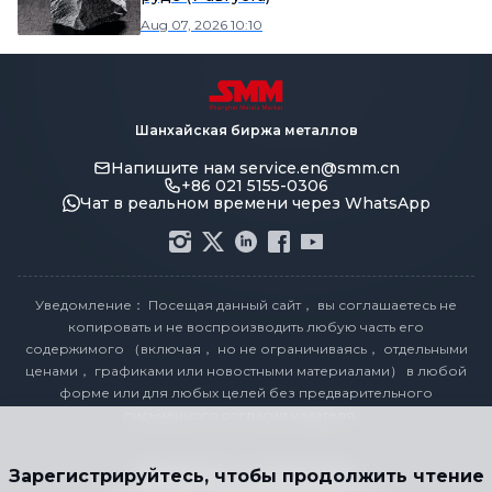
Aug 07, 2026 10:10
Шанхайская биржа металлов
Напишите нам
service.en@smm.cn
+86 021 5155-0306
Чат в реальном времени через WhatsApp
Уведомление： Посещая данный сайт， вы соглашаетесь не
копировать и не воспроизводить любую часть его
содержимого （включая， но не ограничиваясь， отдельными
ценами， графиками или новостными материалами） в любой
форме или для любых целей без предварительного
письменного согласия издателя。
Заявление о соответствии
Зарегистрируйтесь, чтобы продолжить чтение