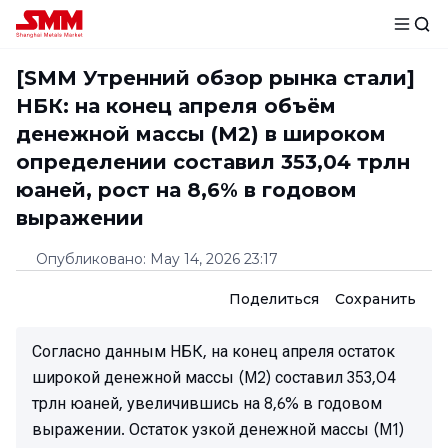
[SMM Утренний обзор рынка стали]
НБК: на конец апреля объём
денежной массы (М2) в широком
определении составил 353,04 трлн
юаней, рост на 8,6% в годовом
выражении
Опубликовано
:
May 14, 2026 23:17
Поделиться
Сохранить
Согласно данным НБК, на конец апреля остаток
широкой денежной массы (M2) составил 353,04
трлн юаней, увеличившись на 8,6% в годовом
выражении. Остаток узкой денежной массы (M1)