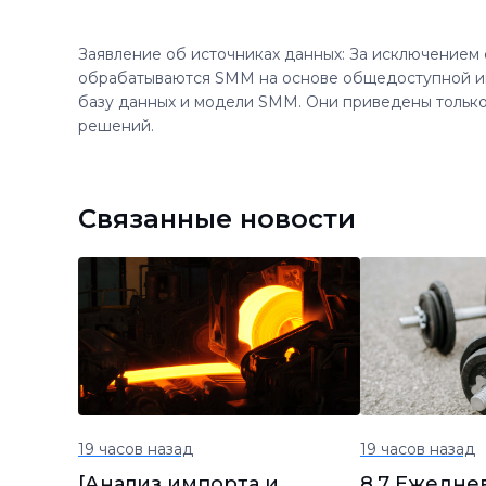
Заявление об источниках данных: За исключением
обрабатываются SMM на основе общедоступной и
базу данных и модели SMM. Они приведены только
решений.
Связанные новости
19 часов назад
19 часов назад
[Анализ импорта и
8.7 Ежедне