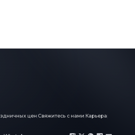
аздничных цен
Свяжитесь с нами
Карьера
|
|
|