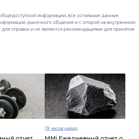
 общедоступной информации, все остальные данные
нформации, рыночного общения и с опорой на внутреннюю
 для справки и не являются рекомендациями для принятия
19 часов назад
вный отчет
MMi Ежедневный отчет о