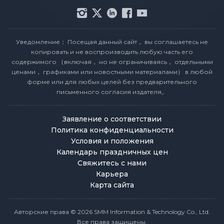
Уведомление： Посещая данный сайт， вы соглашаетесь не
копировать и не воспроизводить любую часть его
содержимого （включая， но не ограничиваясь， отдельными
ценами， графиками или новостными материалами） в любой
форме или для любых целей без предварительного
письменного согласия издателя。
Заявление о соответствии
Политика конфиденциальности
Условия и положения
Календарь праздничных цен
Свяжитесь с нами
Карьера
Карта сайта
Авторские права © 2026 SMM Information & Technology Co., Ltd.
Все права защищены.