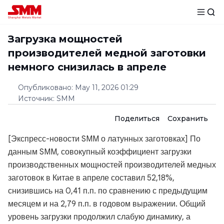
Загрузка мощностей
производителей медной заготовки
немного снизилась в апреле
Опубликовано
:
May 11, 2026 01:29
Источник
:
SMM
Поделиться
Сохранить
[Экспресс-новости SMM о латунных заготовках] По
данным SMM, совокупный коэффициент загрузки
производственных мощностей производителей медных
заготовок в Китае в апреле составил 52,18%,
снизившись на 0,41 п.п. по сравнению с предыдущим
месяцем и на 2,79 п.п. в годовом выражении. Общий
уровень загрузки продолжил слабую динамику, а