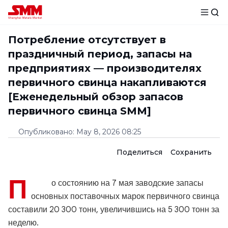
Потребление отсутствует в
праздничный период, запасы на
предприятиях — производителях
первичного свинца накапливаются
[Еженедельный обзор запасов
первичного свинца SMM]
Опубликовано
:
May 8, 2026 08:25
Поделиться
Сохранить
П
о состоянию на 7 мая заводские запасы
основных поставочных марок первичного свинца
составили 20 300 тонн, увеличившись на 5 300 тонн за
неделю.