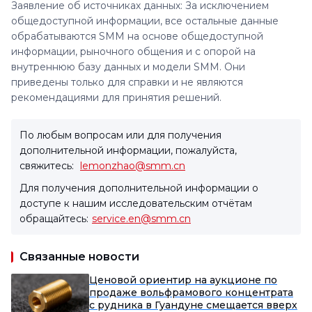
Заявление об источниках данных: За исключением
общедоступной информации, все остальные данные
обрабатываются SMM на основе общедоступной
информации, рыночного общения и с опорой на
внутреннюю базу данных и модели SMM. Они
приведены только для справки и не являются
рекомендациями для принятия решений.
По любым вопросам или для получения
дополнительной информации, пожалуйста,
свяжитесь:
lemonzhao@smm.cn
Для получения дополнительной информации о
доступе к нашим исследовательским отчётам
обращайтесь:
service.en@smm.cn
Связанные новости
Ценовой ориентир на аукционе по
продаже вольфрамового концентрата
с рудника в Гуандуне смещается вверх