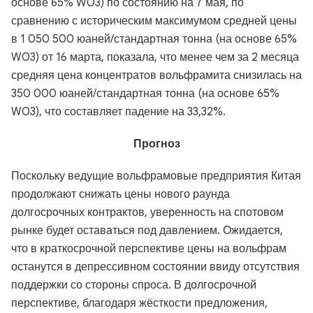
основе 65% WO3) по состоянию на 7 мая, по
сравнению с историческим максимумом средней цены
в 1 050 500 юаней/стандартная тонна (на основе 65%
WO3) от 16 марта, показала, что менее чем за 2 месяца
средняя цена концентратов вольфрамита снизилась на
350 000 юаней/стандартная тонна (на основе 65%
WO3), что составляет падение на 33,32%.
Прогноз
Поскольку ведущие вольфрамовые предприятия Китая
продолжают снижать цены нового раунда
долгосрочных контрактов, уверенность на спотовом
рынке будет оставаться под давлением. Ожидается,
что в краткосрочной перспективе цены на вольфрам
останутся в депрессивном состоянии ввиду отсутствия
поддержки со стороны спроса. В долгосрочной
перспективе, благодаря жёсткости предложения,