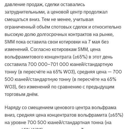
давление продаж, сделки оставались
затруднительными, а ценовой центр продолжал
смещаться вниз. Тем не менее, учитывая
ограниченный объём спотовых сделок и относительно
высокую долю долгосрочных контрактов на рынке,
SMM пока оставила свои котировки на 7 мая без
изменений. Согласно котировкам SMM, цена
вольфрамитового концентрата (≥65%) в этот день
составила 700 000–701 000 юаней/стандартную
тонну (в пересчёте на 65% WO3), средняя цена — 700
500 юаней/стандартную тонну (в пересчёте на 65%
WO3), без изменений по сравнению с предыдущим
торговым днём.
Наряду со смещением ценового центра вольфрама
вниз, средняя цена концентратов вольфрамита (≥65%)
на уровне 700 500 юаней/стандартная тонна (на