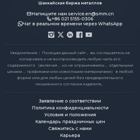
Шанхайская биржа металлов
Напишите нам
service.en@smm.cn
+86 021 5155-0306
Чат в реальном времени через WhatsApp
Уведомление： Посещая данный сайт， вы соглашаетесь не
копировать и не воспроизводить любую часть его
содержимого （включая， но не ограничиваясь， отдельными
ценами， графиками или новостными материалами） в любой
форме или для любых целей без предварительного
письменного согласия издателя。
Заявление о соответствии
Политика конфиденциальности
Условия и положения
Календарь праздничных цен
Свяжитесь с нами
Карьера