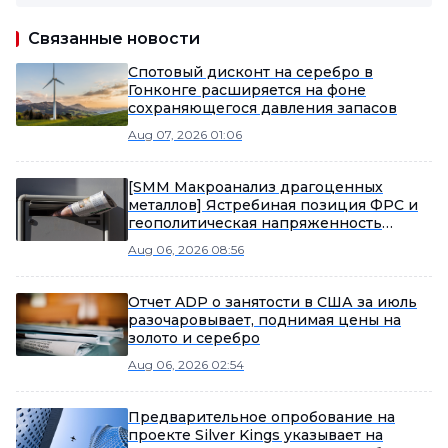
Связанные новости
Спотовый дисконт на серебро в
Гонконге расширяется на фоне
сохраняющегося давления запасов
Aug 07, 2026 01:06
[SMM Макроанализ драгоценных
металлов] Ястребиная позиция ФРС и
геополитическая напряженность
влияют на рынок драгоценных
Aug 06, 2026 08:56
металлов
Отчет ADP о занятости в США за июль
разочаровывает, поднимая цены на
золото и серебро
Aug 06, 2026 02:54
Предварительное опробование на
проекте Silver Kings указывает на