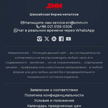
Шанхайская биржа металлов
Напишите нам
service.en@smm.cn
+86 021 5155-0306
Чат в реальном времени через WhatsApp
Уведомление： Посещая данный сайт， вы соглашаетесь не
копировать и не воспроизводить любую часть его
содержимого （включая， но не ограничиваясь， отдельными
ценами， графиками или новостными материалами） в любой
форме или для любых целей без предварительного
письменного согласия издателя。
Заявление о соответствии
Политика конфиденциальности
Условия и положения
Календарь праздничных цен