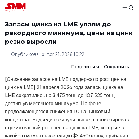
Запасы цинка на LME упали до
рекордного минимума, цены на цинк
резко выросли
Опубликовано
:
Apr 21, 2026 10:22
Поделиться
Сохранить
[Снижение запасов на LME поддержало рост цен на
цинк на LME] 21 апреля 2026 года запасы цинка на
LME сократились на 3 475 тонн до 107 525 тонн,
достигнув месячного минимума. На фоне
продолжающегося снижения TC на цинковый
концентрат медведи покинули рынок, спровоцировав
стремительный рост цен на цинк на LME, которые в
какой-то момент взлетели до $3 450/тонну, прибавив