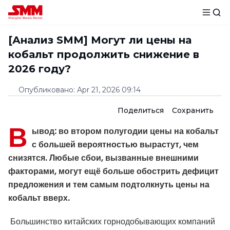
[Анализ SMM] Могут ли цены на
кобальт продолжить снижение в
2026 году?
Опубликовано
:
Apr 21, 2026 09:14
Поделиться
Сохранить
В
ывод: во втором полугодии цены на кобальт
с большей вероятностью вырастут, чем
снизятся. Любые сбои, вызванные внешними
факторами, могут ещё больше обострить дефицит
предложения и тем самым подтолкнуть цены на
кобальт вверх.
Большинство китайских горнодобывающих компаний