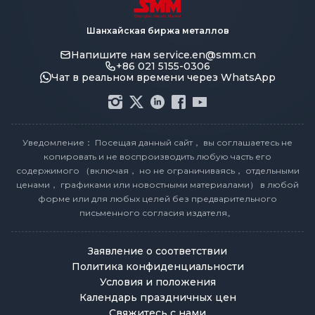
Шанхайская биржа металлов
Напишите нам
service.en@smm.cn
+86 021 5155-0306
Чат в реальном времени через WhatsApp
Уведомление： Посещая данный сайт， вы соглашаетесь не
копировать и не воспроизводить любую часть его
содержимого （включая， но не ограничиваясь， отдельными
ценами， графиками или новостными материалами） в любой
форме или для любых целей без предварительного
письменного согласия издателя。
Заявление о соответствии
Политика конфиденциальности
Условия и положения
Календарь праздничных цен
Свяжитесь с нами