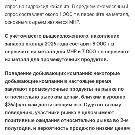
спрос на гидроксид кобальта. В среднем ежемесячный
спрос составляет около 1 000 т в пересчёте на металл,
основным сырьём является MHP.
С учётом всего вышеизложенного, накопление
запасов к концу 2026 года составит 8 000 т в
пересчёте на металл для MHP и 7 000 т в пересчёте
на металл для промежуточных продуктов.
Поведение добывающих компаний: некоторые
добывающие компании в настоящее время
закупают промежуточные продукты на рынке по
относительно высоким ценам, близким к уровню
$26/фунт или достигающим его. Судя по такому
поведению, участники рынка в целом имеют
позитивные ожидания относительно рынка во 2-м
полугодии, и вероятность продаж по низким ценам