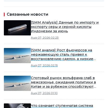
Связанные новости
[SMM Analysis] Данные по импорту и
экспорту серы и серной кислоты
Индонезии за июнь
Aug 07, 2026 02:23
[SMM анализ] Рост фьючерсов на
нержавеющую сталь привел к
восстановлению сделок, а низкие
поставки привели к периодическому
Aug 07, 2026 02:19
сокращению запасов нержавеющей
стали
Спотовый рынок вольфрама слаб в
межсезонье, ожидания политики в
Китае и за рубежом способствуют
потеплению рыночных настроений
Aug 07, 2026 01:10
Что означает ступенчатая система