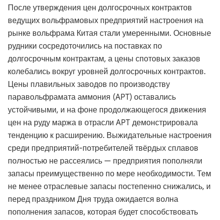
После утверждения цен долгосрочных контрактов
ведущих вольфрамовых предприятий настроения на
рынке вольфрама Китая стали умеренными. Основные
рудники сосредоточились на поставках по
долгосрочным контрактам, а цены спотовых заказов
колебались вокруг уровней долгосрочных контрактов.
Цены плавильных заводов по производству
паравольфрамата аммония (APT) оставались
устойчивыми, и на фоне продолжающегося движения
цен на руду маржа в отрасли APT демонстрировала
тенденцию к расширению. Выжидательные настроения
среди предприятий-потребителей твёрдых сплавов
полностью не рассеялись — предприятия пополняли
запасы преимущественно по мере необходимости. Тем
не менее отраслевые запасы постепенно снижались, и
перед праздником Дня труда ожидается волна
пополнения запасов, которая будет способствовать