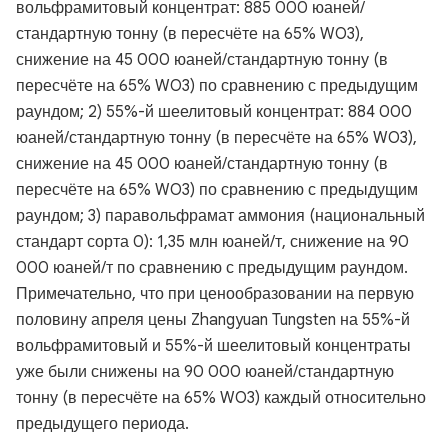
вольфрамитовый концентрат: 885 000 юаней/
стандартную тонну (в пересчёте на 65% WO3),
снижение на 45 000 юаней/стандартную тонну (в
пересчёте на 65% WO3) по сравнению с предыдущим
раундом; 2) 55%-й шеелитовый концентрат: 884 000
юаней/стандартную тонну (в пересчёте на 65% WO3),
снижение на 45 000 юаней/стандартную тонну (в
пересчёте на 65% WO3) по сравнению с предыдущим
раундом; 3) паравольфрамат аммония (национальный
стандарт сорта 0): 1,35 млн юаней/т, снижение на 90
000 юаней/т по сравнению с предыдущим раундом.
Примечательно, что при ценообразовании на первую
половину апреля цены Zhangyuan Tungsten на 55%-й
вольфрамитовый и 55%-й шеелитовый концентраты
уже были снижены на 90 000 юаней/стандартную
тонну (в пересчёте на 65% WO3) каждый относительно
предыдущего периода.