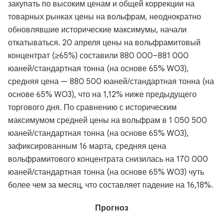
закупать по высоким ценам и общей коррекции на
товарных рынках цены на вольфрам, неоднократно
обновлявшие исторические максимумы, начали
откатываться. 20 апреля цены на вольфрамитовый
концентрат (≥65%) составили 880 000–881 000
юаней/стандартная тонна (на основе 65% WO3),
средняя цена — 880 500 юаней/стандартная тонна (на
основе 65% WO3), что на 1,12% ниже предыдущего
торгового дня. По сравнению с историческим
максимумом средней цены на вольфрам в 1 050 500
юаней/стандартная тонна (на основе 65% WO3),
зафиксированным 16 марта, средняя цена
вольфрамитового концентрата снизилась на 170 000
юаней/стандартная тонна (на основе 65% WO3) чуть
более чем за месяц, что составляет падение на 16,18%.
Прогноз