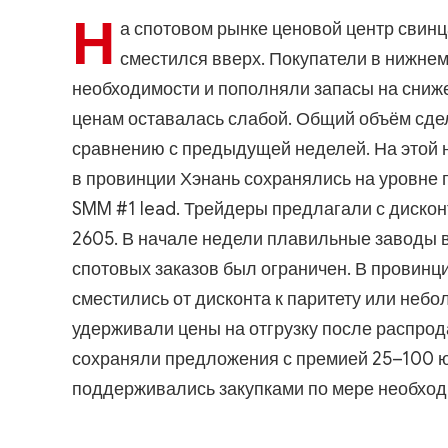
Н
а спотовом рынке ценовой центр свинца
сместился вверх. Покупатели в нижнем
необходимости и пополняли запасы на сниже
ценам оставалась слабой. Общий объём сдел
сравнению с предыдущей неделей. На этой 
в провинции Хэнань сохранялись на уровне 
SMM #1 lead. Трейдеры предлагали с дисконт
2605. В начале недели плавильные заводы в
спотовых заказов был ограничен. В провинц
сместились от дисконта к паритету или неб
удерживали цены на отгрузку после распрод
сохраняли предложения с премией 25–100 юа
поддерживались закупками по мере необход