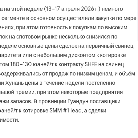
 на этой неделе (13–17 апреля 2026 г.) немного
 сегменте в основном осуществляли закупки по мере
ниях, при этом готовность к покупкам по высоким
ок на спотовом рынке несколько снизился по
неделе основные цены сделок на первичный свинец
паритета или с небольшим дисконтом к котировке
ом 180–130 юаней/т к контракту SHFE на свинец
оздерживались от продаж по низким ценам, и объём
ии Хунань цены в течение недели постепенно
ольшой премии, при этом некоторые предприятия
ажи запасов. В провинции Гуандун поставщики
ней/т к котировке SMM #1 lead, а сделки
имости.