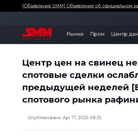
[Объявление SMM] Объявление об официальном зап
Рынки
Пром
Центр да
Центр цен на свинец не
спотовые сделки ослаб
предыдущей неделей [
спотового рынка рафин
Опубликовано
:
Apr 17, 2026 08:35