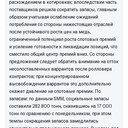
расхождением в котировках; впоследствии часть
поставщиков решила сократить запасы, главным
образом учитывая ослабление ожиданий
потребления со стороны нижестоящих отраслей
после устойчивого роста цен на медь,
ограниченный потенциал роста спотовых премий
и усиление готовности к ликвидации позиций, что
сместило общий центр премий вниз. Со стороны
предложения следует обратить внимание на отток
несопоставленных варрантов после ролловера
контрактов; при концентрированном
высвобождении варрантов это дополнительно
окажет давление на спотовые премии. По
запасам: по данным SMM, социальные запасы
составили 282 800 тонн, снизившись на 17 000
тонн по сравнению с понедельником, при этом
темпы сокращения запасов замедлились