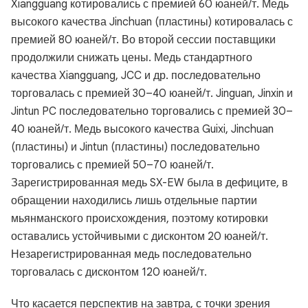
Xiangguang котировались с премией 60 юаней/т. Медь
высокого качества Jinchuan (пластины) котировалась с
премией 80 юаней/т. Во второй сессии поставщики
продолжили снижать цены. Медь стандартного
качества Xiangguang, JCC и др. последовательно
торговалась с премией 30–40 юаней/т. Jinguan, Jinxin и
Jintun PC последовательно торговались с премией 30–
40 юаней/т. Медь высокого качества Guixi, Jinchuan
(пластины) и Jintun (пластины) последовательно
торговались с премией 50–70 юаней/т.
Зарегистрированная медь SX-EW была в дефиците, в
обращении находились лишь отдельные партии
мьянманского происхождения, поэтому котировки
оставались устойчивыми с дисконтом 20 юаней/т.
Незарегистрированная медь последовательно
торговалась с дисконтом 120 юаней/т.
Что касается перспектив на завтра, с точки зрения