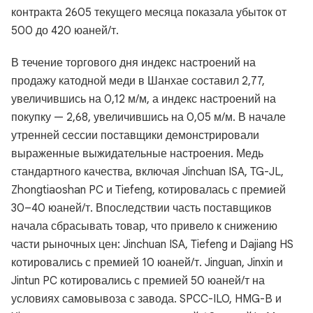
контракта 2605 текущего месяца показала убыток от
500 до 420 юаней/т.
В течение торгового дня индекс настроений на
продажу катодной меди в Шанхае составил 2,77,
увеличившись на 0,12 м/м, а индекс настроений на
покупку — 2,68, увеличившись на 0,05 м/м. В начале
утренней сессии поставщики демонстрировали
выраженные выжидательные настроения. Медь
стандартного качества, включая Jinchuan ISA, TG-JL,
Zhongtiaoshan PC и Tiefeng, котировалась с премией
30–40 юаней/т. Впоследствии часть поставщиков
начала сбрасывать товар, что привело к снижению
части рыночных цен: Jinchuan ISA, Tiefeng и Dajiang HS
котировались с премией 10 юаней/т. Jinguan, Jinxin и
Jintun PC котировались с премией 50 юаней/т на
условиях самовывоза с завода. SPCC-ILO, HMG-B и