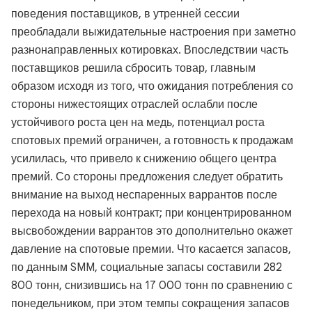
поведения поставщиков, в утренней сессии
преобладали выжидательные настроения при заметно
разнонаправленных котировках. Впоследствии часть
поставщиков решила сбросить товар, главным
образом исходя из того, что ожидания потребления со
стороны нижестоящих отраслей ослабли после
устойчивого роста цен на медь, потенциал роста
спотовых премий ограничен, а готовность к продажам
усилилась, что привело к снижению общего центра
премий. Со стороны предложения следует обратить
внимание на выход неспаренных варрантов после
перехода на новый контракт; при концентрированном
высвобождении варрантов это дополнительно окажет
давление на спотовые премии. Что касается запасов,
по данным SMM, социальные запасы составили 282
800 тонн, снизившись на 17 000 тонн по сравнению с
понедельником, при этом темпы сокращения запасов