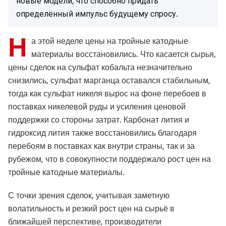
новые модели, что способно придать
определённый импульс будущему спросу.
Н
а этой неделе цены на тройные катодные
материалы восстановились. Что касается сырья,
цены сделок на сульфат кобальта незначительно
снизились, сульфат марганца оставался стабильным,
тогда как сульфат никеля вырос на фоне перебоев в
поставках никелевой руды и усиления ценовой
поддержки со стороны затрат. Карбонат лития и
гидроксид лития также восстановились благодаря
перебоям в поставках как внутри страны, так и за
рубежом, что в совокупности поддержало рост цен на
тройные катодные материалы.
С точки зрения сделок, учитывая заметную
волатильность и резкий рост цен на сырьё в
ближайшей перспективе, производители