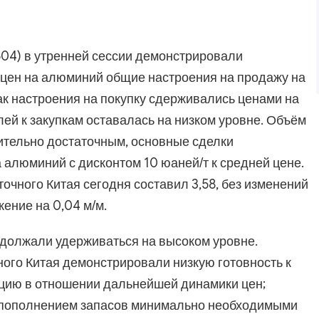
604) в утренней сессии демонстрировали
 цен на алюминий общие настроения на продажу на
ак настроения на покупку сдерживались ценами на
лей к закупкам оставалась на низком уровне. Объём
тельно достаточным, основные сделки
алюминий с дисконтом 10 юаней/т к средней цене.
точного Китая сегодня составил 3,58, без изменений
жение на 0,04 м/м.
должали удерживаться на высоком уровне.
го Китая демонстрировали низкую готовность к
цию в отношении дальнейшей динамики цен;
 пополнением запасов минимально необходимыми