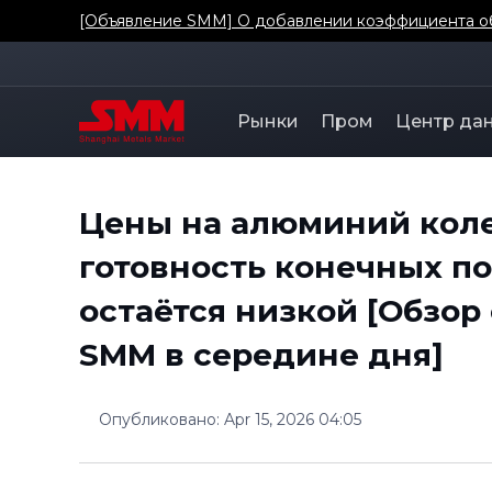
[Объявление SMM] О добавлении коэффициента о
Рынки
Пром
Центр да
Цены на алюминий коле
готовность конечных по
остаётся низкой [Обзор
SMM в середине дня]
Опубликовано
:
Apr 15, 2026 04:05