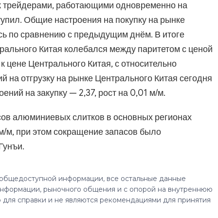
к трейдерами, работающими одновременно на
упил. Общие настроения на покупку на рынке
сь по сравнению с предыдущим днём. В итоге
рального Китая колебался между паритетом с ценой
к цене Центрального Китая, с относительно
 на отгрузку на рынке Центрального Китая сегодня
оений на закупку — 2,37, рост на 0,01 м/м.
асов алюминиевых слитков в основных регионах
м/м, при этом сокращение запасов было
Гунъи.
 общедоступной информации, все остальные данные
нформации, рыночного общения и с опорой на внутреннюю
 для справки и не являются рекомендациями для принятия