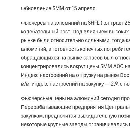
Обновление SMM от 15 апреля:
Фьючерсы на алюминий на SHFE (контракт 2
колебательный рост. Под влиянием высоких
рынке были относительно сильными, тогда к
алюминий, а готовность конечных потребите
обращающихся на рынке запасов был относи
концентрировались вокруг цены SMM A00 на 
Индекс настроений на отгрузку на рынке Вос
м/м; индекс настроений на закупку — 2,9, сни
Фьючерсные цены на алюминий сегодня про
Перерабатывающие предприятия Центрально
закупкам, предпочитая выжидательную пози
некоторые крупные заводы ограничивались