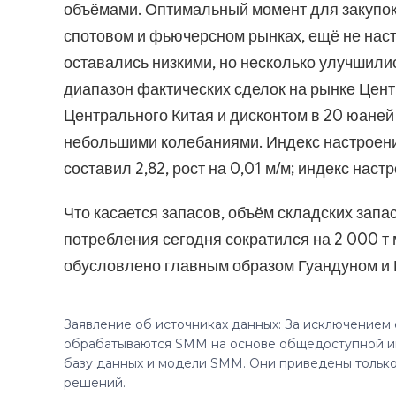
объёмами. Оптимальный момент для закупо
спотовом и фьючерсном рынках, ещё не наст
оставались низкими, но несколько улучшили
диапазон фактических сделок на рынке Цент
Центрального Китая и дисконтом в 20 юаней 
небольшими колебаниями. Индекс настроений
составил 2,82, рост на 0,01 м/м; индекс настр
Что касается запасов, объём складских зап
потребления сегодня сократился на 2 000 т 
обусловлено главным образом Гуандуном и 
Заявление об источниках данных: За исключением
обрабатываются SMM на основе общедоступной и
базу данных и модели SMM. Они приведены только
решений.