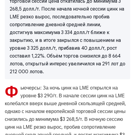
торговой сессии цена откатилась до минимума 3
268,5 долл./т. После начала ночной сессии цинк на
LME резко вырос, последовательно пробив
сопротивление дневной средней линии,
достигнув максимума 3 334 долл./т ближе к
закрытию, и в итоге закрылся с повышением на
уровне 3 325 долл./т, прибавив 40 долл./т, рост
составил 1,22%. Объём торгов снизился до 8 664
лотов, открытый интерес увеличился на 291 лот до
212 000 лотов.
Ф
ьючерсы: За ночь цинк на LME открылся на
уровне $3 290/т. В начале сессии цинк на LME
колебался вверх выше дневной скользящей средней,
однако с началом европейской торговой сессии цены
снизились до минимума $3 268,5/т. В ночную сессию
цинк на LME резко вырос, пробив сопротивление