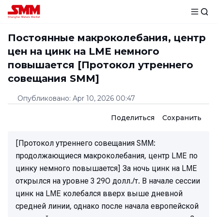
Постоянные макроколебания, центр
цен на цинк на LME немного
повышается [Протокол утреннего
совещания SMM]
Опубликовано
:
Apr 10, 2026 00:47
Поделиться
Сохранить
[Протокол утреннего совещания SMM:
продолжающиеся макроколебания, центр LME по
цинку немного повышается] За ночь цинк на LME
открылся на уровне 3 290 долл./т. В начале сессии
цинк на LME колебался вверх выше дневной
средней линии, однако после начала европейской