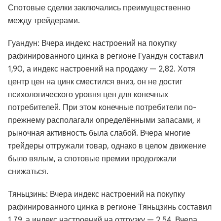
Спотовые сделки заключались преимущественно
между трейдерами.
Гуандун: Вчера индекс настроений на покупку
рафинированного цинка в регионе Гуандун составил
1,90, а индекс настроений на продажу — 2,82. Хотя
центр цен на цинк сместился вниз, он не достиг
психологического уровня цен для конечных
потребителей. При этом конечные потребители по-
прежнему располагали определёнными запасами, и
рыночная активность была слабой. Вчера многие
трейдеры отгружали товар, однако в целом движение
было вялым, а спотовые премии продолжали
снижаться.
Тяньцзинь: Вчера индекс настроений на покупку
рафинированного цинка в регионе Тяньцзинь составил
1,79, а индекс настроений на отгрузку — 2,54. Вчера