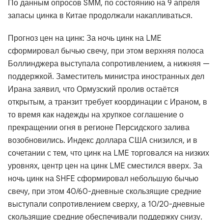
По данным опросов SMM, по состоянию на 9 апреля
запасы цинка в Китае продолжали накапливаться.
Прогноз цен на цинк: За ночь цинк на LME
сформировал бычью свечу, при этом верхняя полоса
Боллинджера выступала сопротивлением, а нижняя —
поддержкой. Заместитель министра иностранных дел
Ирана заявил, что Ормузский пролив остаётся
открытым, а транзит требует координации с Ираном, в
то время как надежды на хрупкое соглашение о
прекращении огня в регионе Персидского залива
возобновились. Индекс доллара США снизился, и в
сочетании с тем, что цинк на LME торговался на низких
уровнях, центр цен на цинк LME сместился вверх. За
ночь цинк на SHFE сформировал небольшую бычью
свечу, при этом 40/60-дневные скользящие средние
выступали сопротивлением сверху, а 10/20-дневные
скользящие средние обеспечивали поддержку снизу.