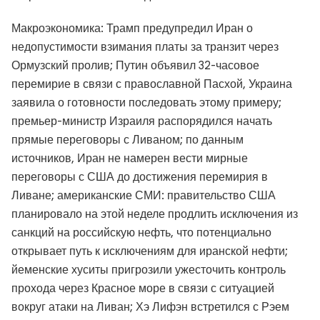
Макроэкономика: Трамп предупредил Иран о
недопустимости взимания платы за транзит через
Ормузский пролив; Путин объявил 32-часовое
перемирие в связи с православной Пасхой, Украина
заявила о готовности последовать этому примеру;
премьер-министр Израиля распорядился начать
прямые переговоры с Ливаном; по данным
источников, Иран не намерен вести мирные
переговоры с США до достижения перемирия в
Ливане; американские СМИ: правительство США
планировало на этой неделе продлить исключения из
санкций на российскую нефть, что потенциально
открывает путь к исключениям для иранской нефти;
йеменские хуситы пригрозили ужесточить контроль
прохода через Красное море в связи с ситуацией
вокруг атаки на Ливан; Хэ Лифэн встретился с Рэем