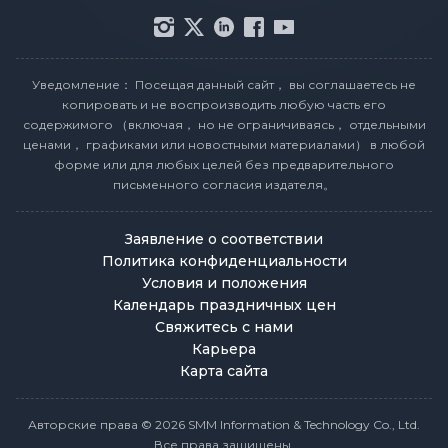
Уведомление： Посещая данный сайт， вы соглашаетесь не
копировать и не воспроизводить любую часть его
содержимого （включая， но не ограничиваясь， отдельными
ценами， графиками или новостными материалами） в любой
форме или для любых целей без предварительного
письменного согласия издателя。
Заявление о соответствии
Политика конфиденциальности
Условия и положения
Календарь праздничных цен
Свяжитесь с нами
Карьера
Карта сайта
Авторские права © 2026 SMM Information & Technology Co., Ltd.
Все права защищены.