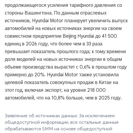
продолжающегося усиления тарифного давления со
стороны Вашингтона. По данным отраслевых
источников, Hyundai Motor планирует увеличить выпуск
автомобилей на новых источниках энергии на своем
совместном предприятии Beijing Hyundai до 41 500
единиц в 2026 году, что более чем в 33 раза
превышает показатель прошлого года; к тому времени
доля моделей на новых источниках энергии в общем
объеме производства вырастет с 0,6% в прошлом году
примерно до 20%. Hyundai Motor также установила
целевой показатель совокупных продаж в Китае на
этот год, включая экспорт, на уровне 218 000
автомобилей, что на 10,8% больше, чем в 2025 году.
Заявление об источниках данных: За исключением
общедоступной информации, все остальные данные
обрабатываются SMM на основе общедоступной