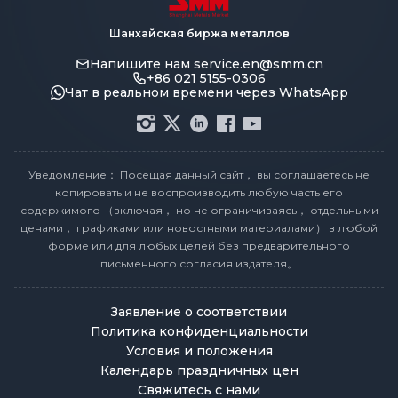
Шанхайская биржа металлов
Напишите нам
service.en@smm.cn
+86 021 5155-0306
Чат в реальном времени через WhatsApp
Уведомление： Посещая данный сайт， вы соглашаетесь не
копировать и не воспроизводить любую часть его
содержимого （включая， но не ограничиваясь， отдельными
ценами， графиками или новостными материалами） в любой
форме или для любых целей без предварительного
письменного согласия издателя。
Заявление о соответствии
Политика конфиденциальности
Условия и положения
Календарь праздничных цен
Свяжитесь с нами