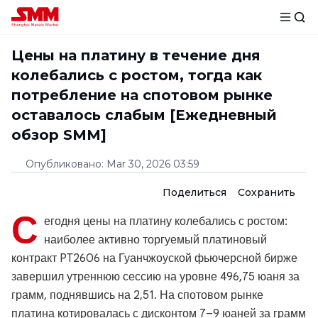
Цены на платину в течение дня
колебались с ростом, тогда как
потребление на спотовом рынке
оставалось слабым [Ежедневный
обзор SMM]
Опубликовано
:
Mar 30, 2026 03:59
Поделиться
Сохранить
С
егодня цены на платину колебались с ростом:
наиболее активно торгуемый платиновый
контракт PT2606 на Гуанчжоуской фьючерсной бирже
завершил утреннюю сессию на уровне 496,75 юаня за
грамм, поднявшись на 2,51. На спотовом рынке
платина котировалась с дисконтом 7–9 юаней за грамм