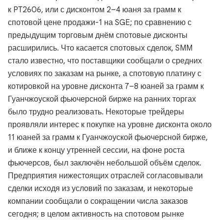
к PT2606, или с дисконтом 2–4 юаня за грамм к
спотовой цене продажи-1 на SGE; по сравнению с
предыдущим торговым днём спотовые дисконты
расширились. Что касается спотовых сделок, SMM
стало известно, что поставщики сообщали о средних
условиях по заказам на рынке, а спотовую платину с
котировкой на уровне дисконта 7–8 юаней за грамм к
Гуанчжоуской фьючерсной бирже на ранних торгах
было трудно реализовать. Некоторые трейдеры
проявляли интерес к покупке на уровне дисконта около
11 юаней за грамм к Гуанчжоуской фьючерсной бирже,
и ближе к концу утренней сессии, на фоне роста
фьючерсов, был заключён небольшой объём сделок.
Предприятия нижестоящих отраслей согласовывали
сделки исходя из условий по заказам, и некоторые
компании сообщали о сокращении числа заказов
сегодня; в целом активность на спотовом рынке