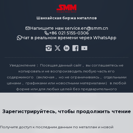
Шанхайская биржа металлов
Напишите нам
service.en@smm.cn
+86 021 5155-0306
Чат в реальном времени через WhatsApp
Уведомление： Посещая данный сайт， вы соглашаетесь не
копировать и не воспроизводить любую часть его
содержимого （включая， но не ограничиваясь， отдельными
ценами， графиками или новостными материалами） в любой
форме или для любых целей без предварительного
письменного согласия издателя。
Заявление о соответствии
Зарегистрируйтесь, чтобы продолжить чтение
Политика конфиденциальности
Условия и положения
Получите доступ к последним данным по металлам и новой
Календарь праздничных цен