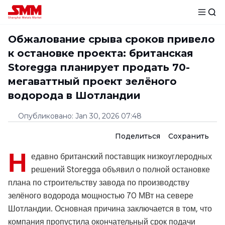
Обжалование срыва сроков привело
к остановке проекта: британская
Storegga планирует продать 70-
мегаваттный проект зелёного
водорода в Шотландии
Опубликовано
:
Jan 30, 2026 07:48
Поделиться
Сохранить
Н
едавно британский поставщик низкоуглеродных
решений Storegga объявил о полной остановке
плана по строительству завода по производству
зелёного водорода мощностью 70 МВт на севере
Шотландии. Основная причина заключается в том, что
компания пропустила окончательный срок подачи