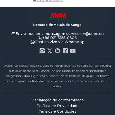
Aug 07, 2026 09:02
Mercado de Metais de Xangai
Envie-nos uma mensagem
service.en@smm.cn
+86 021 5155-0306
Chat ao vivo via WhatsApp
Aviso: Ao acessar este site, você concorda que não copiará ou reproduzirá
qualquer parte de seu conteúdo (incluindo, mas não se limitando a
preços individuais, gráficos ou conteúdo de notícias) de qualquer forma
ou para qualquer finalidade sem o consentimento prévio por escrito do
editor.
Declaração de conformidade
Política de Privacidade
Termos e Condições